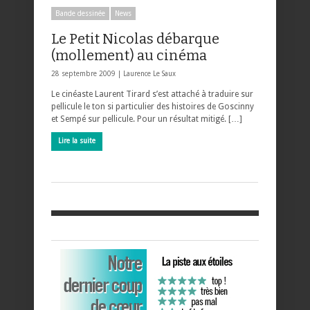
Bande dessinée
News
Le Petit Nicolas débarque
(mollement) au cinéma
28 septembre 2009 |
Laurence Le Saux
Le cinéaste Laurent Tirard s’est attaché à traduire sur
pellicule le ton si particulier des histoires de Goscinny
et Sempé sur pellicule. Pour un résultat mitigé. […]
Lire la suite