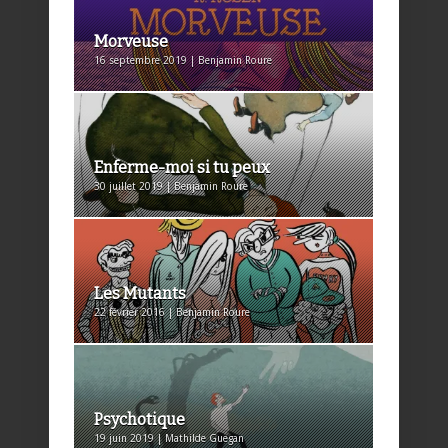
Morveuse
16 septembre 2019 | Benjamin Roure
Enferme-moi si tu peux
30 juillet 2019 | Benjamin Roure
Les Mutants
22 février 2016 | Benjamin Roure
Psychotique
19 juin 2019 | Mathilde Guegan