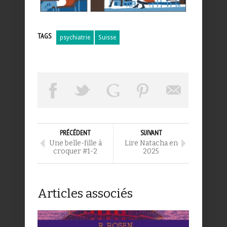
TAGS
psychiatrie
Suisse
PRÉCÉDENT
SUIVANT
Une belle-fille à
Lire Natacha en
croquer #1-2
2025
Articles associés