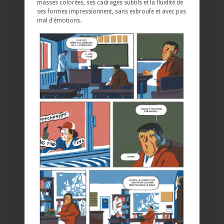
masses colorées, ses cadrages subtils et la fluidité de
ses formes impressionnent, sans esbroufe et avec pas
mal d’émotions.