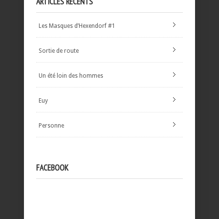
ARTICLES RÉCENTS
Les Masques d’Hexendorf #1
Sortie de route
Un été loin des hommes
Euy
Personne
FACEBOOK