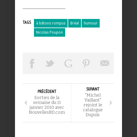
____________________________
TAGS
à bâtons rompus
Bréal
humour
Nicolas Poupon
SUIVANT
PRÉCÉDENT
"Michel
Sorties de la
Vaillant"
semaine du 11
rejoint le
janvier 2010 avec
catalogue
NouvellesBD.com
Dupuis