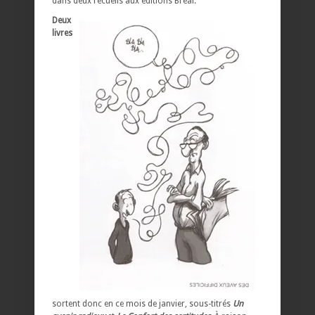
dans deux recueils aux éditions Bréal.
Deux
livres
sortent donc en ce mois de janvier, sous-titrés
Un