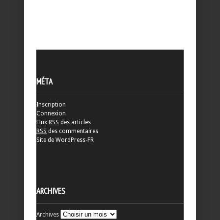
MÉTA
Inscription
Connexion
Flux
RSS
des articles
RSS
des commentaires
Site de WordPress-FR
ARCHIVES
Archives