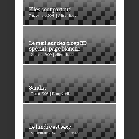
Elles sont partout!
7 novembre 2008 | Allison Reber
Le meilleur des blogs BD
spécial : page blanche...
12 janvier 2009 | Allison Reber
Sandra
17 août 2008 | Fanny Sinelle
Le lundi c’est sexy
15 décembre 2008 | Allison Reber