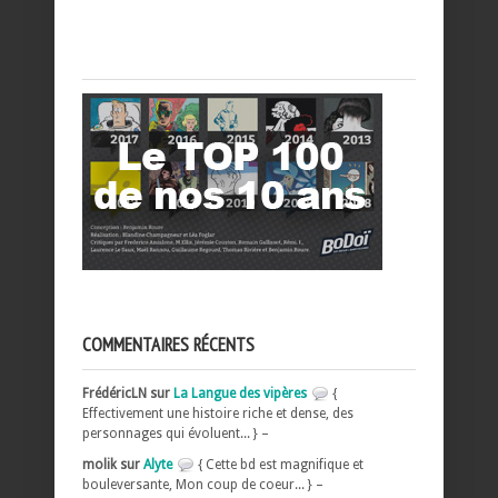
COMMENTAIRES RÉCENTS
FrédéricLN sur
La Langue des vipères
{
Effectivement une histoire riche et dense, des
personnages qui évoluent... } –
molik sur
Alyte
{ Cette bd est magnifique et
bouleversante, Mon coup de coeur... } –