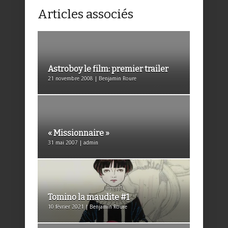
Articles associés
Astroboy le film: premier trailer
21 novembre 2008 | Benjamin Roure
« Missionnaire »
31 mai 2007 | admin
Tomino la maudite #1
10 février 2021 | Benjamin Roure