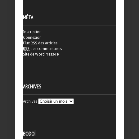
MÉTA
Inscription
Connexion
Flux
RSS
des articles
RSS
des commentaires
Site de WordPress-FR
ARCHIVES
Archives
BODOÏ