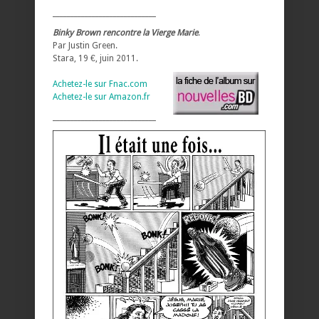
_____________________________
Binky Brown rencontre la Vierge Marie
.
Par Justin Green.
Stara, 19 €, juin 2011.
Achetez-le sur Fnac.com
Achetez-le sur Amazon.fr
_____________________________