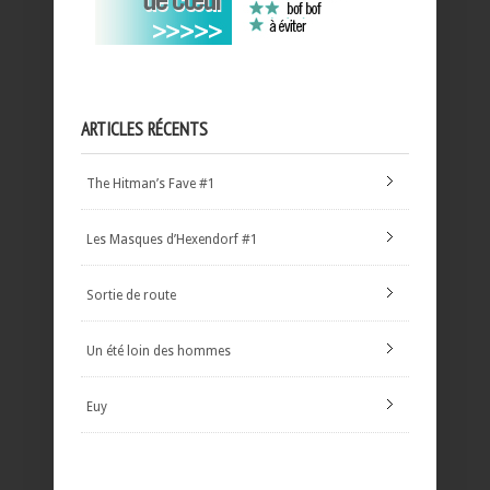
ARTICLES RÉCENTS
The Hitman’s Fave #1
Les Masques d’Hexendorf #1
Sortie de route
Un été loin des hommes
Euy