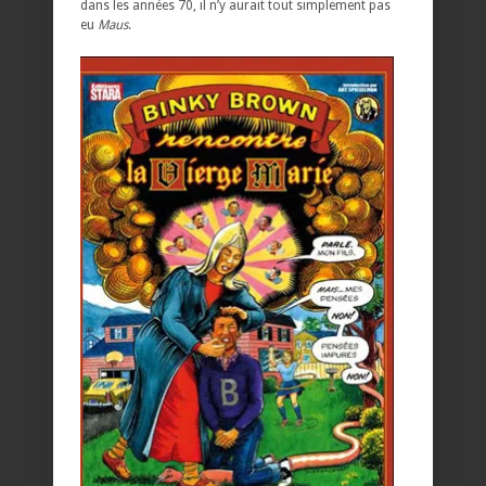
dans les années 70, il n’y aurait tout simplement pas
eu
Maus
.