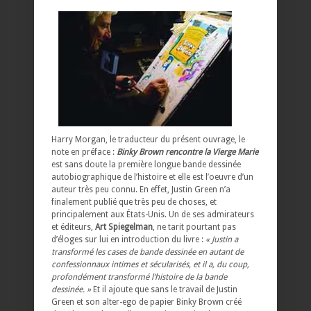
Harry Morgan, le traducteur du présent ouvrage, le
note en préface :
Binky Brown rencontre la Vierge Marie
est sans doute la première longue bande dessinée
autobiographique de l’histoire et elle est l’oeuvre d’un
auteur très peu connu. En effet, Justin Green n’a
finalement publié que très peu de choses, et
principalement aux États-Unis. Un de ses admirateurs
et éditeurs,
Art Spiegelman
, ne tarit pourtant pas
d’éloges sur lui en introduction du livre :
« Justin a
transformé les cases de bande dessinée en autant de
confessionnaux intimes et sécularisés, et il a, du coup,
profondément transformé l’histoire de la bande
dessinée. »
Et il ajoute que sans le travail de Justin
Green et son alter-ego de papier Binky Brown créé