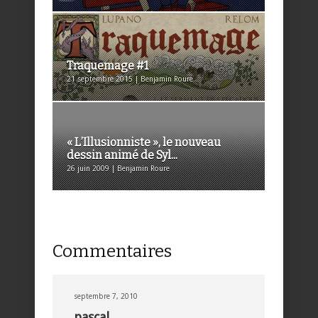
Traquemage #1
21 septembre 2015 | Benjamin Roure
« L’Illusionniste », le nouveau
dessin animé de Syl...
26 juin 2009 | Benjamin Roure
Commentaires
septembre 7, 2010
pascal