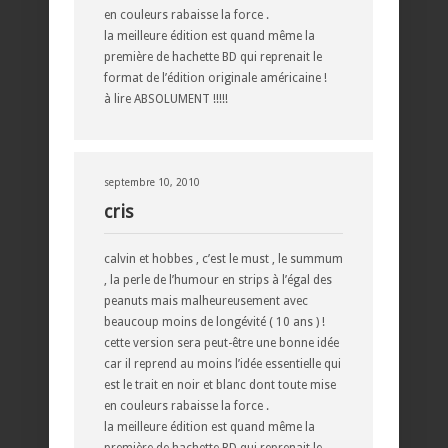
en couleurs rabaisse la force .
la meilleure édition est quand même la
première de hachette BD qui reprenait le
format de l’édition originale américaine !
à lire ABSOLUMENT !!!!!
septembre 10, 2010
cris
calvin et hobbes , c’est le must , le summum
, la perle de l’humour en strips à l’égal des
peanuts mais malheureusement avec
beaucoup moins de longévité ( 10 ans ) !
cette version sera peut-être une bonne idée
car il reprend au moins l’idée essentielle qui
est le trait en noir et blanc dont toute mise
en couleurs rabaisse la force .
la meilleure édition est quand même la
première de hachette BD qui reprenait le