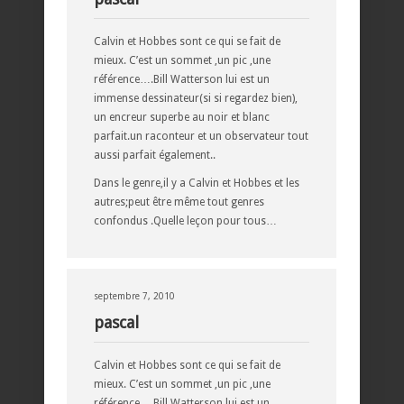
Calvin et Hobbes sont ce qui se fait de
mieux. C’est un sommet ,un pic ,une
référence….Bill Watterson lui est un
immense dessinateur(si si regardez bien),
un encreur superbe au noir et blanc
parfait.un raconteur et un observateur tout
aussi parfait également..
Dans le genre,il y a Calvin et Hobbes et les
autres;peut être même tout genres
confondus .Quelle leçon pour tous…
septembre 7, 2010
pascal
Calvin et Hobbes sont ce qui se fait de
mieux. C’est un sommet ,un pic ,une
référence….Bill Watterson lui est un