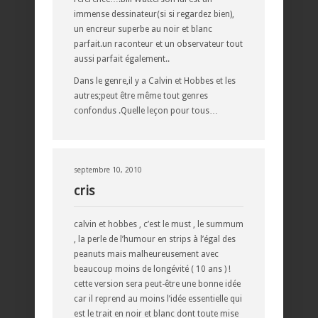
immense dessinateur(si si regardez bien),
un encreur superbe au noir et blanc
parfait.un raconteur et un observateur tout
aussi parfait également..
Dans le genre,il y a Calvin et Hobbes et les
autres;peut être même tout genres
confondus .Quelle leçon pour tous…
septembre 10, 2010
cris
calvin et hobbes , c’est le must , le summum
, la perle de l’humour en strips à l’égal des
peanuts mais malheureusement avec
beaucoup moins de longévité ( 10 ans ) !
cette version sera peut-être une bonne idée
car il reprend au moins l’idée essentielle qui
est le trait en noir et blanc dont toute mise