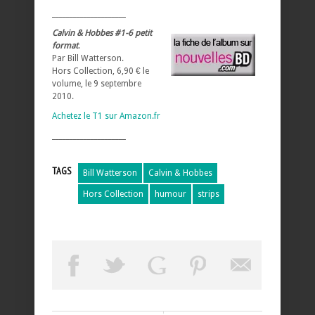
_____________________
Calvin & Hobbes #1-6 petit
format
.
Par Bill Watterson.
Hors Collection, 6,90 € le
volume, le 9 septembre
2010.
Achetez le T1 sur Amazon.fr
_____________________
TAGS
Bill Watterson
Calvin & Hobbes
Hors Collection
humour
strips