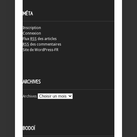
MÉTA
Inscription
Connexion
Flux
RSS
des articles
RSS
des commentaires
Site de WordPress-FR
ARCHIVES
Archives
BODOÏ