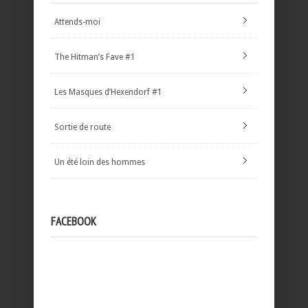
Attends-moi
The Hitman’s Fave #1
Les Masques d’Hexendorf #1
Sortie de route
Un été loin des hommes
FACEBOOK