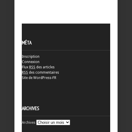
MÉTA
Inscription
Connexion
Flux
RSS
des articles
RSS
des commentaires
Site de WordPress-FR
ARCHIVES
Archives