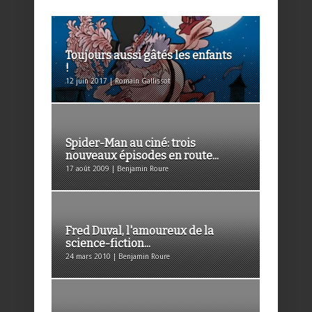
Toujours aussi gâtés les enfants
!
12 juin 2017 | Romain Gallissot
Spider-Man au ciné: trois
nouveaux épisodes en route...
17 août 2009 | Benjamin Roure
Fred Duval, l'amoureux de la
science-fiction...
24 mars 2010 | Benjamin Roure