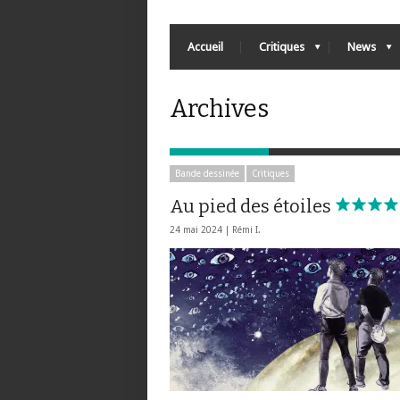
Accueil
Critiques
News
Archives
Bande dessinée
Critiques
Au pied des étoiles
24 mai 2024 |
Rémi I.