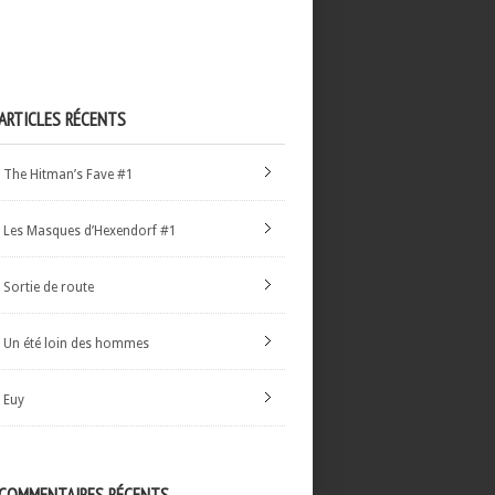
ARTICLES RÉCENTS
The Hitman’s Fave #1
Les Masques d’Hexendorf #1
Sortie de route
Un été loin des hommes
Euy