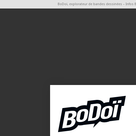
BoDoï, explorateur de bandes dessinées – Infos 