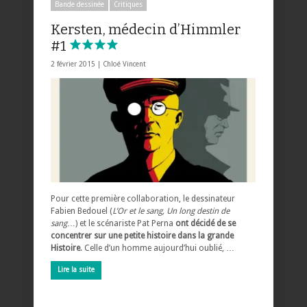
Bande dessinée
Critiques
Kersten, médecin d’Himmler
#1
2 février 2015 |
Chloé Vincent
Pour cette première collaboration, le dessinateur
Fabien Bedouel (
L’Or et le sang, Un long destin de
sang
…) et le scénariste Pat Perna
ont décidé de se
concentrer sur une petite histoire dans la grande
Histoire
. Celle d’un homme aujourd’hui oublié, …
Lire la suite