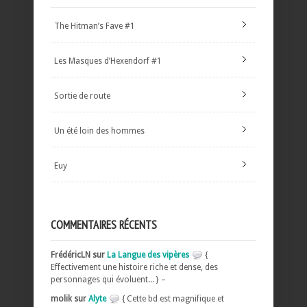
The Hitman’s Fave #1
Les Masques d’Hexendorf #1
Sortie de route
Un été loin des hommes
Euy
COMMENTAIRES RÉCENTS
FrédéricLN sur
La Langue des vipères
{
Effectivement une histoire riche et dense, des
personnages qui évoluent... } –
molik sur
Alyte
{ Cette bd est magnifique et