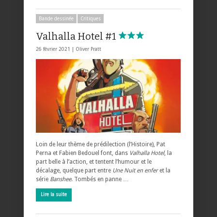
Bande dessinée
Critiques
Valhalla Hotel #1
26 février 2021 |
Oliver Pratt
Loin de leur thème de prédilection (l’Histoire), Pat
Perna et Fabien Bedouel font, dans
Valhalla Hotel
, la
part belle à l’action, et tentent l’humour et le
décalage, quelque part entre
Une Nuit en enfer
et la
série
Banshee
. Tombés en panne …
Lire la suite