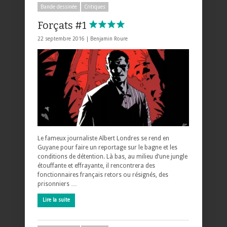
Bande dessinée
Critiques
Forçats #1
22 septembre 2016 |
Benjamin Roure
Le fameux journaliste Albert Londres se rend en
Guyane pour faire un reportage sur le bagne et les
conditions de détention. Là bas, au milieu d’une jungle
étouffante et effrayante, il rencontrera des
fonctionnaires français retors ou résignés, des
prisonniers …
Lire la suite