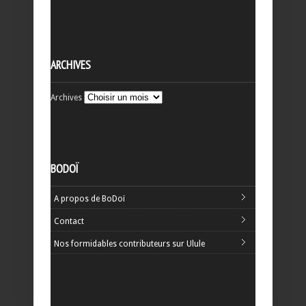
ARCHIVES
Archives
BODOÏ
A propos de BoDoï
Contact
Nos formidables contributeurs sur Ulule