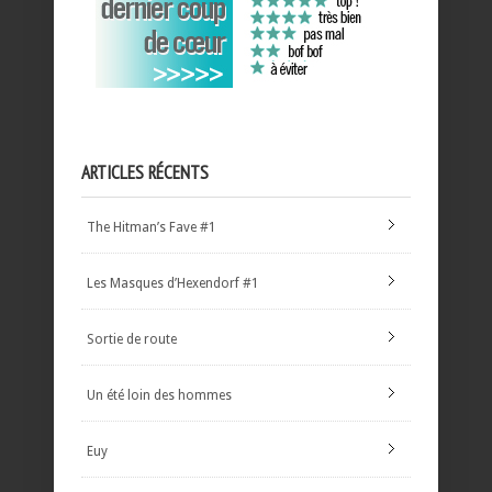
ARTICLES RÉCENTS
The Hitman’s Fave #1
Les Masques d’Hexendorf #1
Sortie de route
Un été loin des hommes
Euy