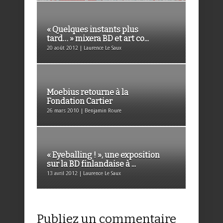
« Quelques instants plus
tard… » mixera BD et art co...
20 août 2012 | Laurence Le Saux
Moebius retourne à la
Fondation Cartier
26 mars 2010 | Benjamin Roure
« Eyeballing ! », une exposition
sur la BD finlandaise à ...
13 avril 2012 | Laurence Le Saux
Publiez un commentaire