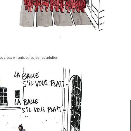
 vieux enfants et les jeunes adultes.