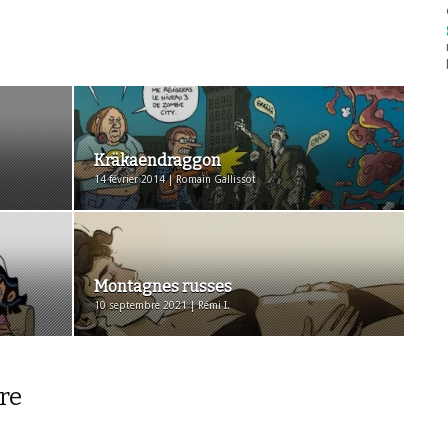
Kräkaendraggon
14 février 2014 | Romain Gallissot
Montagnes russes
10 septembre 2021 | Rémi I.
re