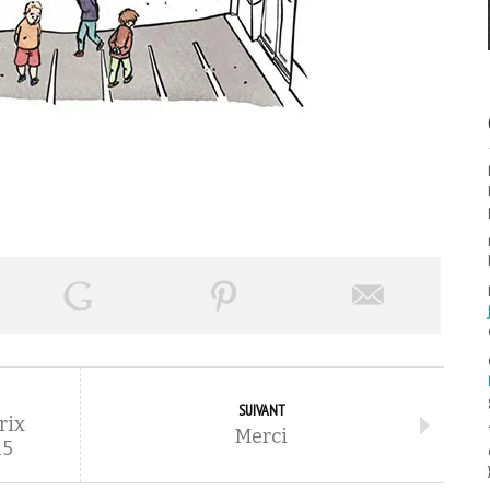
SUIVANT
rix
Merci
15