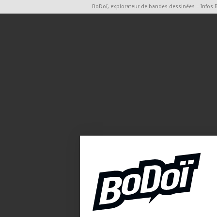
BoDoï, explorateur de bandes dessinées – Infos 