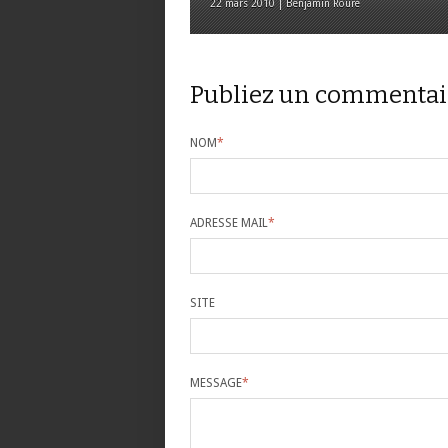
22 mars 2010 | Benjamin Roure
Publiez un commentai
NOM
*
ADRESSE MAIL
*
SITE
MESSAGE
*