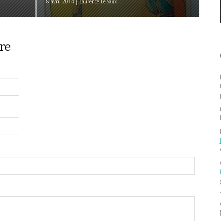
8 avril 2014 | Laurence Le Saux
re