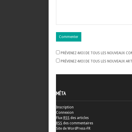
PRÉVENEZ-MOI DE TOUS LES NOUVEAUX COM
PRÉVENEZ-MOI DE TOUS LES NOUVEAUX ARTI
MÉTA
Inscription
Connexion
Flux
RSS
des articles
RSS
des commentaires
Site de WordPress-FR