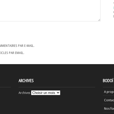
MENTAIRES PAR E-MAIL.
CLES PAR EMAIL.
ARCHIVES
BODOÏ
A prop
Archives
Contac
Nos fo