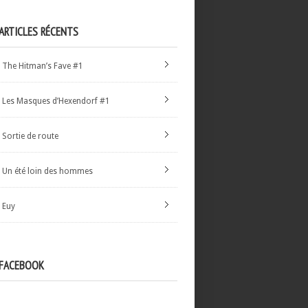
ARTICLES RÉCENTS
The Hitman’s Fave #1
Les Masques d’Hexendorf #1
Sortie de route
Un été loin des hommes
Euy
FACEBOOK