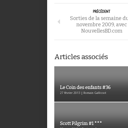
PRÉCÉDENT
Sorties de la semaine d
novembre 2009, avec
NouvellesBD.com
Articles associés
Le Coin des enfants #36
27 février 2013 | Romain Gallissot
Scott Pilgrim #1 ***