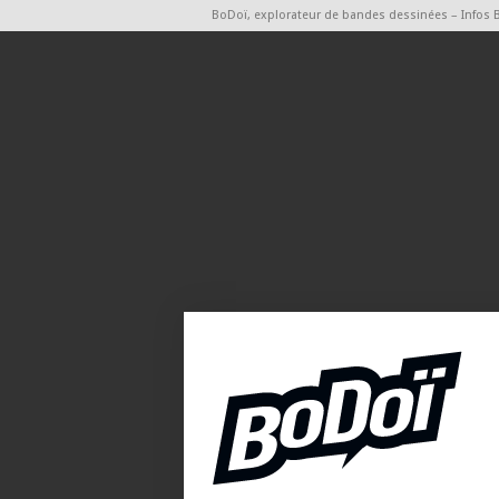
BoDoï, explorateur de bandes dessinées – Infos 