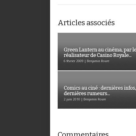
Articles associés
Green Lantern au cinéma, par l
réalisateur de Casino Royale...
6 février 2009 | Benjamin Roure
Comics au ciné : dernières infos,
dernières rumeurs...
2 juin 2010 | Benjamin Roure
Commentaires