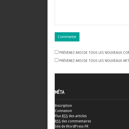
PRÉVENEZ-MOI DE TOUS LES NOUVEAUX COM
PRÉVENEZ-MOI DE TOUS LES NOUVEAUX ARTI
MÉTA
Inscription
Connexion
Flux
RSS
des articles
RSS
des commentaires
Site de WordPress-FR