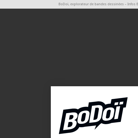
BoDoï, explorateur de bandes dessinées – Infos 