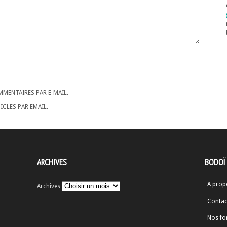
MENTAIRES PAR E-MAIL.
CLES PAR EMAIL.
ARCHIVES
BODOÏ
A prop
Archives
Contac
Nos fo