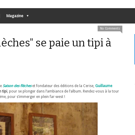
Magazine
No Comments
lèches" se paie un tipi à
ée
Saison des flèches
et fondateur des éditions de la Cerise,
Guillaume
 tipi
, pour se plonger dans l’ambiance de l’album. Rendez-vous à la tour
lême, pour s’immerger en plein far-west !