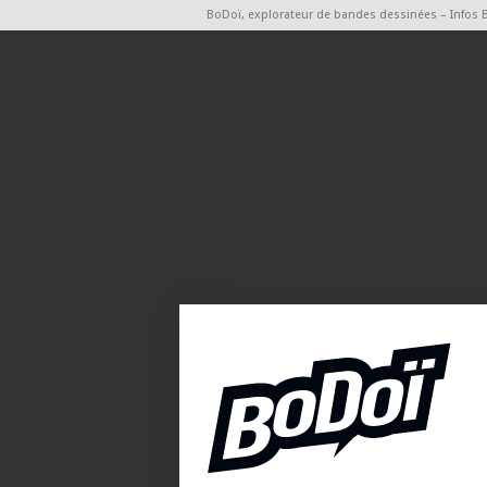
BoDoï, explorateur de bandes dessinées – Infos 