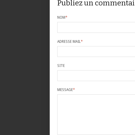
Publiez un commentai
NOM
*
ADRESSE MAIL
*
SITE
MESSAGE
*