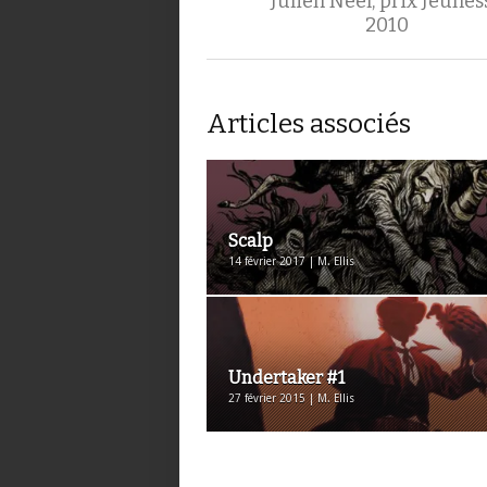
Julien Neel, prix Jeunes
2010
Articles associés
Scalp
14 février 2017 | M. Ellis
Undertaker #1
27 février 2015 | M. Ellis