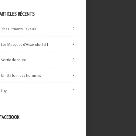
ARTICLES RÉCENTS
The Hitman’s Fave #1
Les Masques d’Hexendorf #1
Sortie de route
Un été loin des hommes
Euy
FACEBOOK