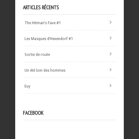
ARTICLES RÉCENTS
The Hitman’s Fave #1
Les Masques d’Hexendorf #1
Sortie de route
Un été loin des hommes
Euy
FACEBOOK