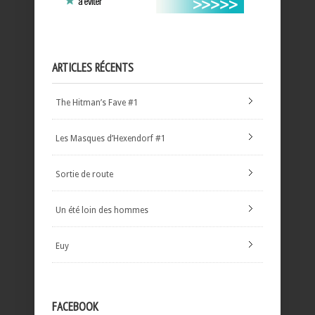
ARTICLES RÉCENTS
The Hitman’s Fave #1
Les Masques d’Hexendorf #1
Sortie de route
Un été loin des hommes
Euy
FACEBOOK