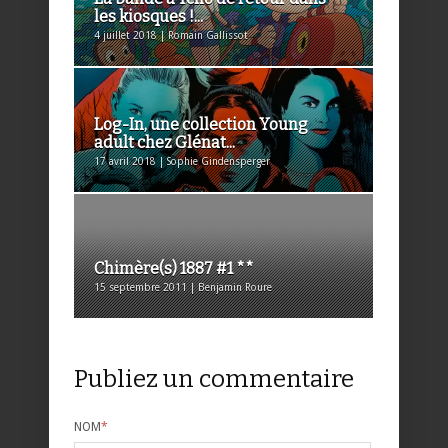
les kiosques !...
4 juillet 2018 | Romain Gallissot
Log-In, une collection Young
adult chez Glénat...
17 avril 2018 | Sophie Gindensperger
Chimère(s) 1887 #1 **
15 septembre 2011 | Benjamin Roure
Publiez un commentaire
NOM
*