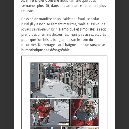
Adam et Didier Convard
nous ramène quelques
semaines plus tôt, dans une ambiance nettement plus
réaliste.
Dessiné de manière assez raide par
Paul
, ce polar
rural (il y a non seulement meurtre, mais aussi vol de
joyau) se révèle un brin
alambiqué et simpliste
: le récit
prend des chemins détournés, mais pas assez étudiés
pour que l’on hésite longtemps sur le nom du
meurtrier. Dommage, car il baigne dans un
suspense
humoristique pas désagréable
.