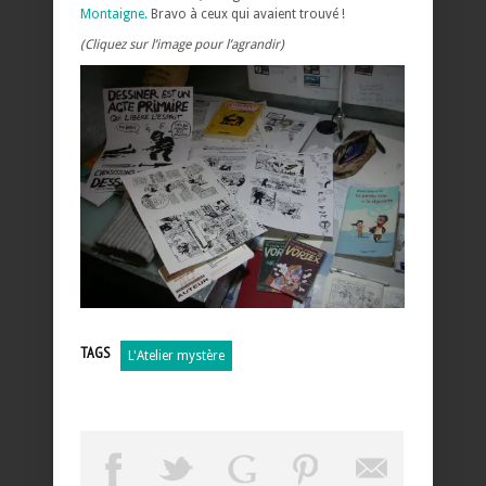
Montaigne.
Bravo à ceux qui avaient trouvé !
(Cliquez sur l’image pour l’agrandir)
TAGS
L'Atelier mystère