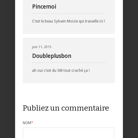
Pincemoi
C’est le beau Sylvain Moizie qui travaille ici !
juin 11, 2015
Doubleplusbon
ah oui c’est du SM tout craché ça !
Publiez un commentaire
NOM
*