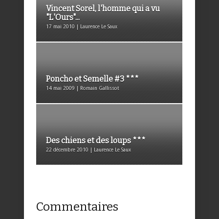
Vincent Sorel, l'homme qui a vu
"L'Ours"...
17 mai 2010 | Laurence Le Saux
Poncho et Semelle #3 ***
14 mai 2009 | Romain Gallissot
Des chiens et des loups ***
22 décembre 2010 | Laurence Le Saux
Commentaires