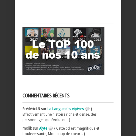
COMMENTAIRES RÉCENTS
FrédéricLN sur
La Langue des vipères
{
Effectivement une histoire riche et dense, des
personnages qui évoluent... } –
molik sur
Alyte
{ Cette bd est magnifique et
bouleversante, Mon coup de coeur... } –