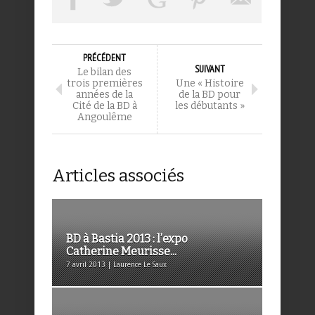
PRÉCÉDENT
SUIVANT
Le bilan des
trois premières
Une « Histoire
années de la
de la BD pour
Cité de la BD à
les débutants »
Angoulême
Articles associés
BD à Bastia 2013 : l’expo
Catherine Meurisse...
7 avril 2013 | Laurence Le Saux