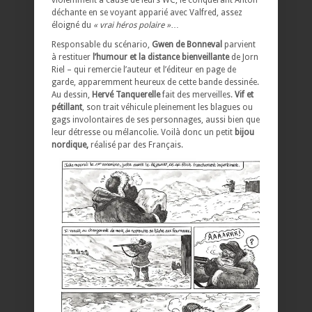
déchante en se voyant apparié avec Valfred, assez
éloigné du
« vrai héros polaire »
…
Responsable du scénario,
Gwen de Bonneval
parvient
à restituer
l’humour et la distance bienveillante
de Jorn
Riel – qui remercie l’auteur et l’éditeur en page de
garde, apparemment heureux de cette bande dessinée.
Au dessin,
Hervé Tanquerelle
fait des merveilles.
Vif et
pétillant
, son trait véhicule pleinement les blagues ou
gags involontaires de ses personnages, aussi bien que
leur détresse ou mélancolie. Voilà donc un petit
bijou
nordique,
réalisé par des Français.