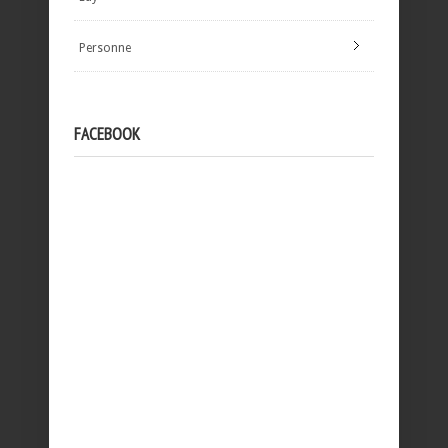
Personne
FACEBOOK