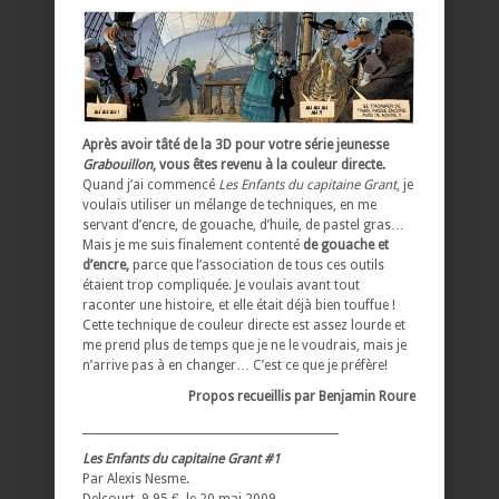
Après avoir tâté de la 3D pour votre série jeunesse
Grabouillon
, vous êtes revenu à la couleur directe.
Quand j’ai commencé
Les Enfants du capitaine Grant
, je
voulais utiliser un mélange de techniques, en me
servant d’encre, de gouache, d’huile, de pastel gras…
Mais je me suis finalement contenté
de gouache et
d’encre,
parce que l’association de tous ces outils
étaient trop compliquée. Je voulais avant tout
raconter une histoire, et elle était déjà bien touffue !
Cette technique de couleur directe est assez lourde et
me prend plus de temps que je ne le voudrais, mais je
n’arrive pas à en changer… C’est ce que je préfère!
Propos recueillis par Benjamin Roure
______________________________________________
Les Enfants du capitaine Grant #1
Par Alexis Nesme.
Delcourt, 9,95 €, le 20 mai 2009.