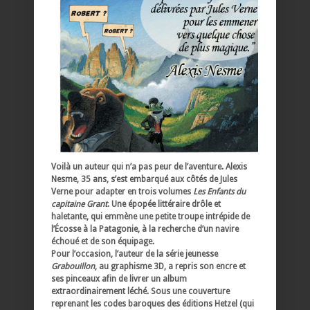
Voilà un auteur qui n’a pas peur de l’aventure. Alexis
Nesme, 35 ans, s’est embarqué aux côtés de Jules
Verne pour adapter en trois volumes
Les Enfants du
capitaine Grant
. Une épopée littéraire drôle et
haletante, qui emmène une petite troupe intrépide de
l’Écosse à la Patagonie, à la recherche d’un navire
échoué et de son équipage.
Pour l’occasion, l’auteur de la série jeunesse
Grabouillon
, au graphisme 3D, a repris son encre et
ses pinceaux afin de livrer un album
extraordinairement léché. Sous une couverture
reprenant les codes baroques des éditions Hetzel (qui