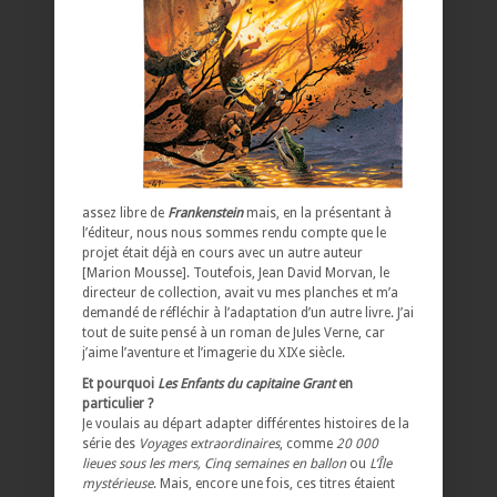
assez libre de
Frankenstein
mais, en la présentant à
l’éditeur, nous nous sommes rendu compte que le
projet était déjà en cours avec un autre auteur
[Marion Mousse]. Toutefois, Jean David Morvan, le
directeur de collection, avait vu mes planches et m’a
demandé de réfléchir à l’adaptation d’un autre livre. J’ai
tout de suite pensé à un roman de Jules Verne, car
j’aime l’aventure et l’imagerie du XIXe siècle.
Et pourquoi
Les Enfants du capitaine Grant
en
particulier ?
Je voulais au départ adapter différentes histoires de la
série des
Voyages extraordinaires
, comme
20 000
lieues sous les mers, Cinq semaines en ballon
ou
L’Île
mystérieuse
. Mais, encore une fois, ces titres étaient