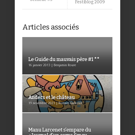
Festiblog 2009
Articles associés
Le Guide du mauvais père #1 **
16 janvier 2013 | Benjamin Roure
Anders et le château
19 novembre 2021 | Romain Gallissot
Manu Larcenet s’empare du