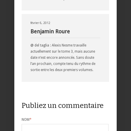
février 6, 2012
Benjamin Roure
@ del taglia : Alexis Nesme travaille
actuellement sur le tome 3, mais aucune
date n’est encore annoncée. Sans doute
l’an prochain, compte tenu du rythme de
sortie entre les deux premiers volumes.
Publiez un commentaire
NOM
*