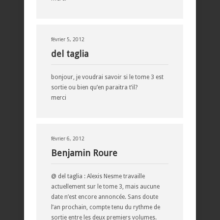
février 5, 2012
del taglia
bonjour, je voudrai savoir si le tome 3 est
sortie ou bien qu’en paraitra t’il?
merci
février 6, 2012
Benjamin Roure
@ del taglia : Alexis Nesme travaille
actuellement sur le tome 3, mais aucune
date n’est encore annoncée. Sans doute
l’an prochain, compte tenu du rythme de
sortie entre les deux premiers volumes.