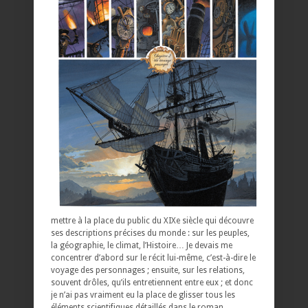
mettre à la place du public du XIXe siècle qui découvre
ses descriptions précises du monde : sur les peuples,
la géographie, le climat, l’Histoire… Je devais me
concentrer d’abord sur le récit lui-même, c’est-à-dire le
voyage des personnages ; ensuite, sur les relations,
souvent drôles, qu’ils entretiennent entre eux ; et donc
je n’ai pas vraiment eu la place de glisser tous les
éléments scientifiques détaillés dans le roman.