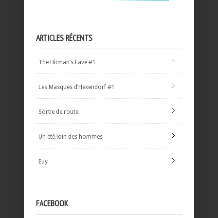
ARTICLES RÉCENTS
The Hitman’s Fave #1
Les Masques d’Hexendorf #1
Sortie de route
Un été loin des hommes
Euy
FACEBOOK