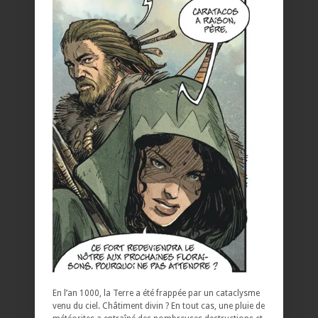
En l’an 1000, la Terre a été frappée par un cataclysme
venu du ciel. Châtiment divin ? En tout cas, une pluie de