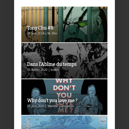
Tony Chu #8
18 juin 2014 | M. Ellis
Dans l’Abîme du temps
10 février 2020 | bodoi
Why don’t you love me ?
20 juin 2025 | Maxime Gueugneau