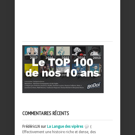
COMMENTAIRES RÉCENTS
FrédéricLN sur
La Langue des vipères
{
Effectivement une histoire riche et dense, des