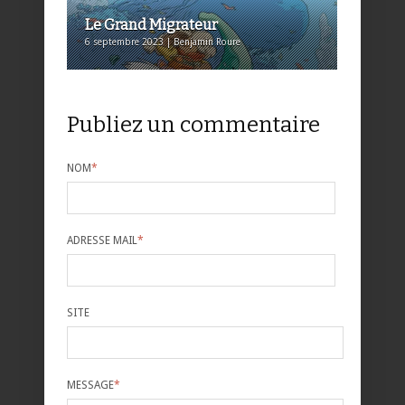
Le Grand Migrateur
6 septembre 2023 | Benjamin Roure
Publiez un commentaire
NOM
*
ADRESSE MAIL
*
SITE
MESSAGE
*