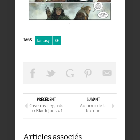
TAGS
fantasy
SF
PRÉCÉDENT
SUIVANT
Give my regards
Au nom de la
to Black Jack #1
bombe
Articles associés