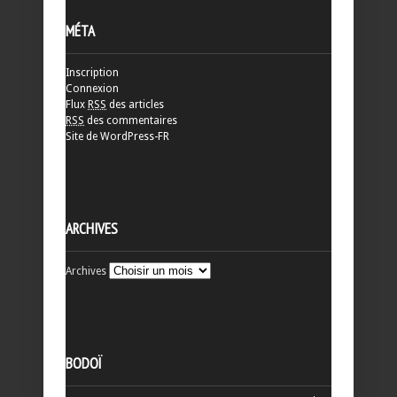
MÉTA
Inscription
Connexion
Flux
RSS
des articles
RSS
des commentaires
Site de WordPress-FR
ARCHIVES
Archives
BODOÏ