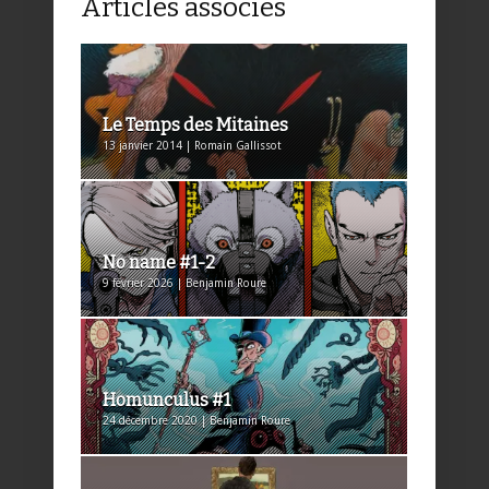
Articles associés
Le Temps des Mitaines
13 janvier 2014 | Romain Gallissot
No name #1-2
9 février 2026 | Benjamin Roure
Homunculus #1
24 décembre 2020 | Benjamin Roure