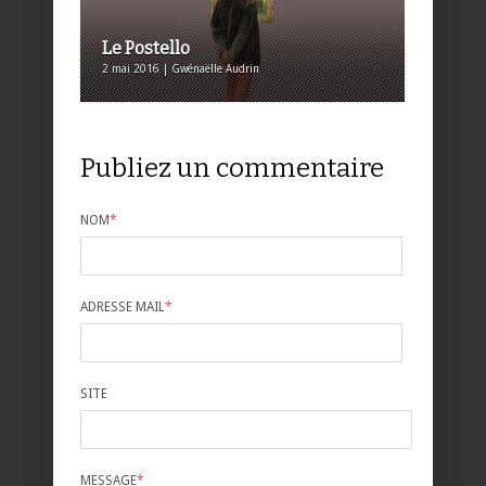
Le Postello
2 mai 2016 | Gwénaëlle Audrin
Publiez un commentaire
NOM
*
ADRESSE MAIL
*
SITE
MESSAGE
*