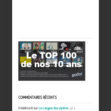
COMMENTAIRES RÉCENTS
FrédéricLN sur
La Langue des vipères
{