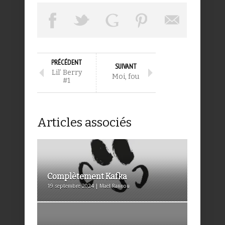
PRÉCÉDENT
SUIVANT
Lil’ Berry
Moi, fou
#1
Articles associés
Complètement Kafka
19 septembre 2024 | Maël Rannou