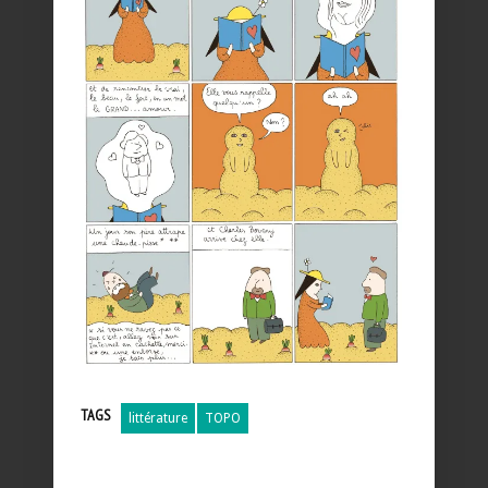
TAGS
littérature
TOPO