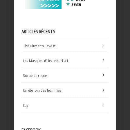
ARTICLES RÉCENTS
The Hitman’s Fave #1
Les Masques d’Hexendorf #1
Sortie de route
Un été loin des hommes
Euy