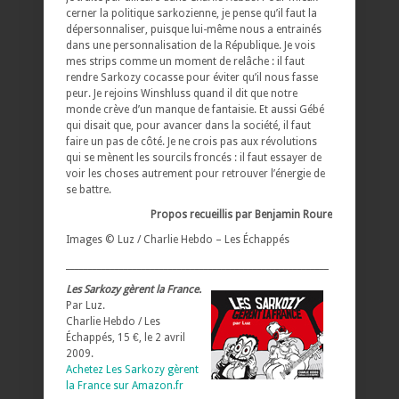
cerner la politique sarkozienne, je pense qu’il faut la
dépersonnaliser, puisque lui-même nous a entrainés
dans une personnalisation de la République. Je vois
mes strips comme un moment de relâche : il faut
rendre Sarkozy cocasse pour éviter qu’il nous fasse
peur. Je rejoins Winshluss quand il dit que notre
monde crève d’un manque de fantaisie. Et aussi Gébé
qui disait que, pour avancer dans la société, il faut
faire un pas de côté. Je ne crois pas aux révolutions
qui se mènent les sourcils froncés : il faut essayer de
voir les choses autrement pour retrouver l’énergie de
se battre.
Propos recueillis par Benjamin Roure
Images © Luz / Charlie Hebdo – Les Échappés
___________________________________________________________
Les Sarkozy gèrent la France.
Par Luz.
Charlie Hebdo / Les
Échappés, 15 €, le 2 avril
2009.
Achetez Les Sarkozy gèrent
la France sur Amazon.fr