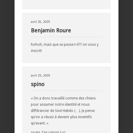
avril 28, 2009
Benjamin Roure
hohoh, mais que se passe-t-il?? on vous y
inscrit!
avril 29, 2009
spino
« On a donc travaillé comme des chiens
pour assumer notre identité et nous
différencier de Siné Hebdo (…). Je pense
qu’on a réussi à devenir plus inventifs
qu’avant. »
ouais, t’as raison Luz.