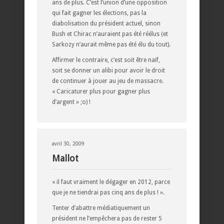
ans de plus. C’est l’union d’une opposition
qui fait gagner les élections, pas la
diabolisation du président actuel, sinon
Bush et Chirac n’auraient pas été réélus (et
Sarkozy n’aurait même pas été élu du tout).
Affirmer le contraire, c’est soit être naïf,
soit se donner un alibi pour avoir le droit
de continuer à jouer au jeu de massacre.
« Caricaturer plus pour gagner plus
d’argent » ;o) !
avril 30, 2009
Mallot
« il faut vraiment le dégager en 2012, parce
que je ne tiendrai pas cinq ans de plus ! ».
Tenter d’abattre médiatiquement un
président ne l’empêchera pas de rester 5