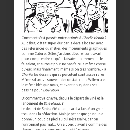
Comment s’est passée votre arrivée à
Charlie Hebdo
?
Au début, c’était super dur car je devais bosser avec
des références du métier, des monuments graphiques
comme Cabu et Gébé. J’ai donc dévoré leur travail
pour comprendre ce qu’ils faisaient, comment ils le
faisaient, et surtout pour ne pas faire la même chose
qu’eux! Mais finalement, même si on très nombreux à
Charlie
, les dessins qui se percutent sont assez rares.
Même s’il arrive souvent de constater que Willem a eu
la même idée que nous, et avant nous, dans ses
dessins pour
Libération
.
Et comment va
Charlie
, depuis le départ de Siné et le
lancement de
Siné Hebdo
?
Le départ de Siné a été chiant, car il a laissé un gros
trou dans la rédaction. Mais je pense que ça nous a
donné un coup de pied au cul nécessaire, car on
ronronnait pas mal… On a donc travaillé comme des
chiens pour assumer notre identité et nous