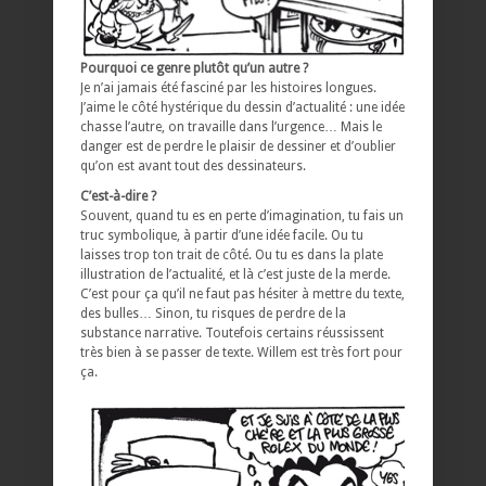
Pourquoi ce genre plutôt qu’un autre ?
Je n’ai jamais été fasciné par les histoires longues.
J’aime le côté hystérique du dessin d’actualité : une idée
chasse l’autre, on travaille dans l’urgence… Mais le
danger est de perdre le plaisir de dessiner et d’oublier
qu’on est avant tout des dessinateurs.
C’est-à-dire ?
Souvent, quand tu es en perte d’imagination, tu fais un
truc symbolique, à partir d’une idée facile. Ou tu
laisses trop ton trait de côté. Ou tu es dans la plate
illustration de l’actualité, et là c’est juste de la merde.
C’est pour ça qu’il ne faut pas hésiter à mettre du texte,
des bulles… Sinon, tu risques de perdre de la
substance narrative. Toutefois certains réussissent
très bien à se passer de texte. Willem est très fort pour
ça.