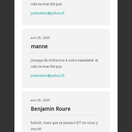
cela ne marche pas
joemanito@yahoo.fr
avril 28, 2009
manne
j’essaye de m’inscrire à votre newsletter et
cela ne marche pas
joemanito@yahoo.fr
avril 28, 2009
Benjamin Roure
hohoh, mais que se passe-t-il?? on vous y
inscrit!