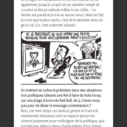
également. Jusqu’à ce qu’il ait un saladier rempli de
cocaïne et des prostitués mâles à ses côtés… Le
dessin est passé et je n’ai eu aucun souci. Mais en fait,
je crois que le plus vache, c’est de le dessiner avec un
gros cul. Ça, c’est vraiment salaud !
En mettant en scène le président dans des situations
non politiques (devant une Wii à faire du hula hoop,
sur une plage à boire du Red Bull, etc.), n’avez-vous
pas peur de diluer le message contestataire ?
Non, car mes strips
Les Sarkozy gèrent la France
et
maintenant
Robokozy
sont un espace que je me
réserve justement pour m’éloigner de la politique, que
je traite par ailleurs dans
Charlie Hebdo
. Pour mieux