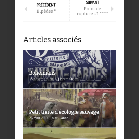
SUIVANT
PRÉCÉDENT
Point de
Bipèdes °
rupture #1 ****
Articles associés
Bohemians
15 novembre 2016 | Pierre Charrel
Petit traité d’écologie sauvage
26 avril 2017 | Maël Rannou