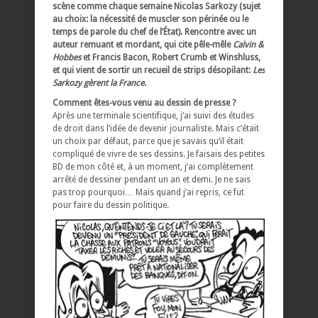
scène comme chaque semaine Nicolas Sarkozy (sujet
au choix: la nécessité de muscler son périnée ou le
temps de parole du chef de l’État). Rencontre avec un
auteur remuant et mordant, qui cite pêle-mêle
Calvin &
Hobbes
et Francis Bacon, Robert Crumb et Winshluss,
et qui vient de sortir un recueil de strips désopilant:
Les
Sarkozy gèrent la France
.
Comment êtes-vous venu au dessin de presse ?
Après une terminale scientifique, j’ai suivi des études
de droit dans l’idée de devenir journaliste. Mais c’était
un choix par défaut, parce que je savais qu’il était
compliqué de vivre de ses dessins. Je faisais des petites
BD de mon côté et, à un moment, j’ai complètement
arrêté de dessiner pendant un an et demi. Je ne sais
pas trop pourquoi… Mais quand j’ai repris, ce fut
pour faire du dessin politique.