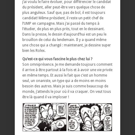
j’ai voulu le faire évoluer, pour différencier le candidat
du président, aller peut-être vers quelque chose de
plus anguleux. Sauf que, pas de bol, il est toujours
candidat! Même président, il reste un petit chef de
l’UMP en campagne. Mais j’ai passé du temps à
l’étudier, de plus en plus près, tout en le dessinant.
Dans la presse, le dessin d’aujourd’hui est un peu le
brouillon de celui du lendemain. Il y a quand même
une chose qui a changé : maintenant, je dessine super
bien les Rolex.
Qu’est-ce qui vous fascine le plus chez lui ?
Son omniprésence. Je me demande toujours comment
il arrive à être partout à la fois et à avoir une vie privée
en même temps. Et aussi le fait que c’est un homme
seul, un onaniste, un type qui a de moins en moins
besoin des autres. Mais je suis comme beaucoup de
monde, j’attends le jour où il va craquer. On veut tous
être là quand il va imploser !