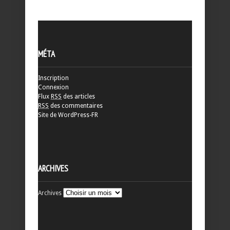
MÉTA
Inscription
Connexion
Flux
RSS
des articles
RSS
des commentaires
Site de WordPress-FR
ARCHIVES
Archives