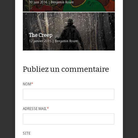
10 juin 2016 | Benjamin Roure
The Creep
12 janvier 2015 | Benjamin Roure
Publiez un commentaire
NOM
*
ADRESSE MAIL
*
SITE