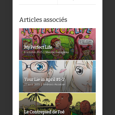
Articles associés
My Perfect Life
8 octobre 2025 | Maxime Gueugneau
Your Lie in April #1-2
27 avril 2015 | Frederico Anzalone
Le Contrepied de Foé