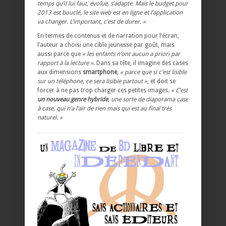
temps qu’il lui faut, évolue, s’adapte. Mais le budget pour
2013 est bouclé, le site web est en ligne et l’application
va changer. L’important, c’est de durer. »
En termes de contenus et de narration pour l’écran,
l’auteur a choisi une cible jeunesse par goût, mais
aussi parce que
« les enfants n’ont aucun a priori par
rapport à la lecture »
. Dans sa tête, il imagine des cases
aux dimensions
smartphone
,
« parce que si c’est lisible
sur un téléphone, ce sera lisible partout »
, et doit se
forcer à ne pas trop charger ces petites images.
« C’est
un nouveau genre hybride
, une sorte de diaporama case
à case, qui n’a l’air de rien mais qui est au final très
naturel. »