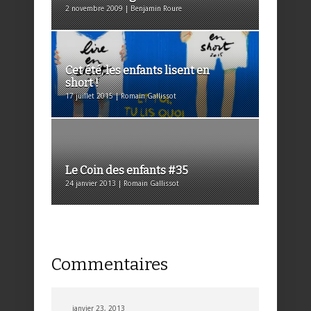
2 novembre 2009 | Benjamin Roure
Cet été, les enfants lisent en
short !
17 juillet 2015 | Romain Gallissot
Le Coin des enfants #35
24 janvier 2013 | Romain Gallissot
Commentaires
janvier 23, 2013