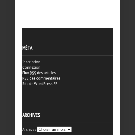
MÉTA
Inscription
Connexion
Flux
RSS
des articles
RSS
des commentaires
Site de WordPress-FR
ARCHIVES
Archives