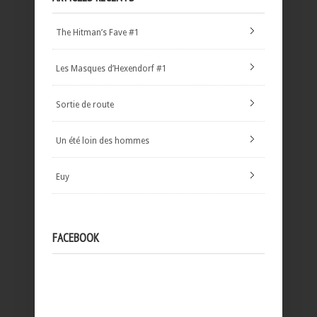
The Hitman’s Fave #1
Les Masques d’Hexendorf #1
Sortie de route
Un été loin des hommes
Euy
FACEBOOK