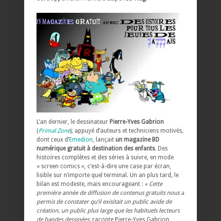
L’an dernier, le dessinateur
Pierre-Yves Gabrion
(
Primal Zone
), appuyé d’auteurs et techniciens motivés,
dont ceux d’
Emedion
, lançait
un magazine BD
numérique gratuit à destination des enfants
. Des
histoires complètes et des séries à suivre, en mode
« screen comics », c’est-à-dire une case par écran,
lisible sur n’importe quel terminal. Un an plus tard, le
bilan est modeste, mais encourageant :
« Cette
première année de diffusion de contenus gratuits nous a
permis de constater qu’il exisitait un public avide de
création, un public plus large que les habituels lecteurs
de bandes dessinées,
raconte Pierre-Yves Gabrion.