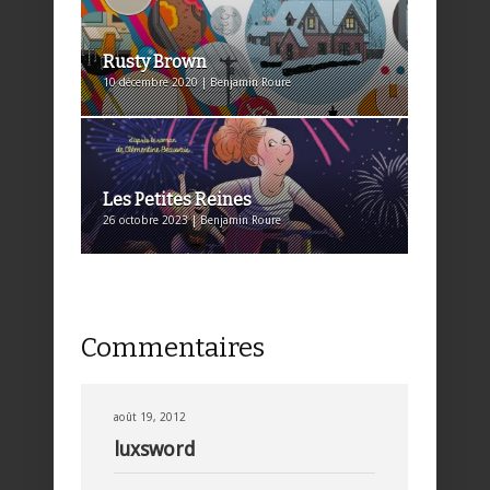
Rusty Brown
10 décembre 2020 | Benjamin Roure
Les Petites Reines
26 octobre 2023 | Benjamin Roure
Commentaires
août 19, 2012
luxsword