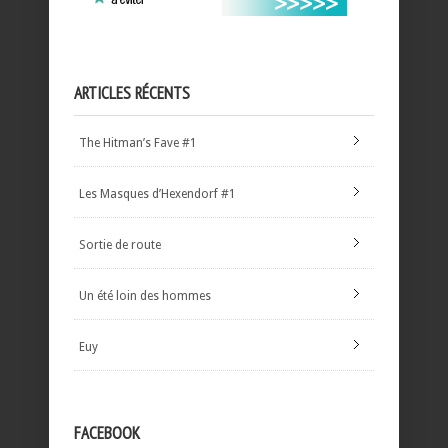
ARTICLES RÉCENTS
The Hitman’s Fave #1
Les Masques d’Hexendorf #1
Sortie de route
Un été loin des hommes
Euy
FACEBOOK