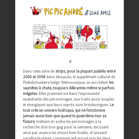
Dans cette série de
strips, pour la plupart publiés entre
2000 et 2008
dans
Mosquito
, le supplément culturel de
l’hebdomadaire belge
Télémoustique
, se succèdent
les
saynètes à chute, toujours délirantes même si parfois
inégales
. Elles prennent vie dans l’expressivité
exubérante des personnages, aux traits aussi souples
et énergiques que leurs esprits sont brindezingues.
Le
tout crée un univers loufoque, qui ne fonctionne
jamais aussi bien que quand le quatrième mur se
fissure
, mettant en scène les personnages à la
recherche d’un bon gag pour la semaine, excusant
ainsi par avance les moins bien ficelés, et laissant
paraître le plaisir communicatif qu’ont pris les deux