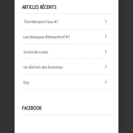
ARTICLES RÉCENTS
The Hitman’s Fave #1
Les Masques d’Hexendorf #1
Sortie de route
Un été loin des hommes
Euy
FACEBOOK