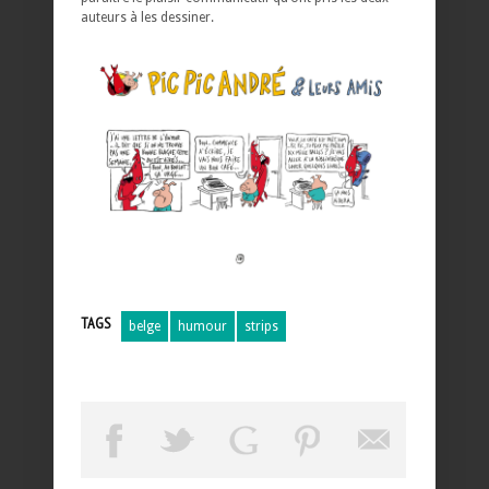
auteurs à les dessiner.
TAGS
belge
humour
strips