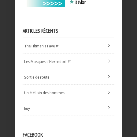
ARTICLES RÉCENTS
The Hitman’s Fave #1
Les Masques d’Hexendorf #1
Sortie de route
Un été loin des hommes
Euy
FACEBOOK