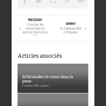
PRÉCÉDENT
SUIVANT
Crottes de
mouches et
Le tableau des
autres histoires
critiques
**
Articles associés
Ed Brubaker, le crime dans la
peau
6 octobre 2008 | admin