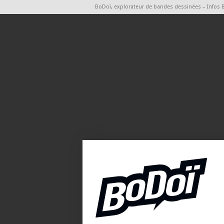
BoDoï, explorateur de bandes dessinées – Infos 