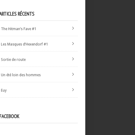
ARTICLES RÉCENTS
The Hitman’s Fave #1
Les Masques d’Hexendorf #1
Sortie de route
Un été loin des hommes
Euy
FACEBOOK