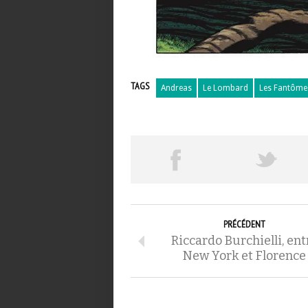
TAGS
Andreas
Le Lombard
Les Fantôme
PRÉCÉDENT
Riccardo Burchielli, ent
New York et Florence