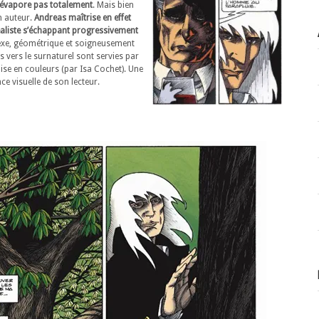
’évapore pas totalement
. Mais bien
n auteur.
Andreas maîtrise en effet
éaliste s’échappant progressivement
plexe, géométrique et soigneusement
 vers le surnaturel sont servies par
mise en couleurs (par Isa Cochet). Une
nce visuelle de son lecteur.