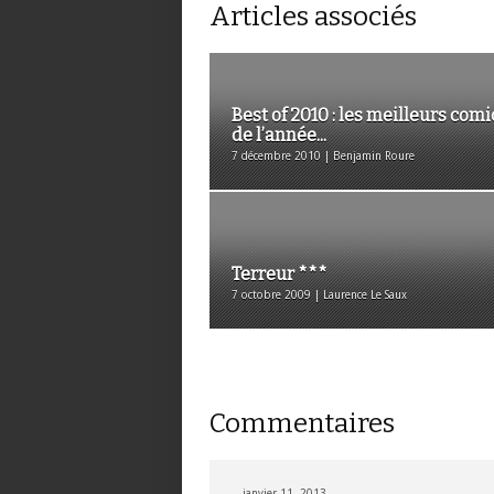
Articles associés
Best of 2010 : les meilleurs comi
de l’année...
7 décembre 2010 | Benjamin Roure
Terreur ***
7 octobre 2009 | Laurence Le Saux
Commentaires
janvier 11, 2013