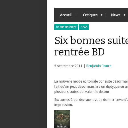
Accueil
Critiques
News
Bande dessinée
News
Six bonnes suit
rentrée BD
5 septembre 2011 |
Benjamin Roure
La nouvelle mode éditoriale consiste désormais 
fait qu’on peut désormais lire un diptyque en un
plusieurs suites qui valent le détour.
Six tomes 2 qui devraient vous donner envie d’a
impression.