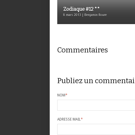
Zodiaque #12 **
8 mars 2013 | Benjamin Roure
Commentaires
Publiez un commentai
NOM
*
ADRESSE MAIL
*