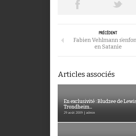
PRÉCÉDENT
Fabien Vehlmann s’enfo
en Satanie
Articles associés
En exclusivité : Bludzee de Lewi
Trondheim...
29 août 2009 | admin