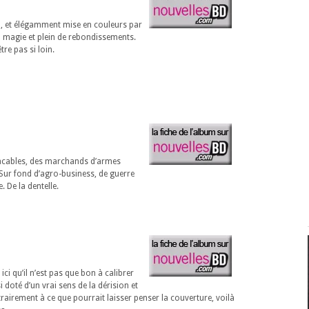
, et élégamment mise en couleurs par
la magie et plein de rebondissements.
re pas si loin.
lacables, des marchands d’armes
Sur fond d’agro-business, de guerre
. De la dentelle.
ici qu’il n’est pas que bon à calibrer
i doté d’un vrai sens de la dérision et
trairement à ce que pourrait laisser penser la couverture, voilà