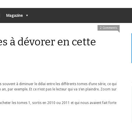
Magazine
2 Comments
es à dévorer en cette
souvent à diminuer le délai entre les différents tomes d’une série, ce qui
 an, par exemple. Et ce n’est pas le lecteur qui va s’en plaindre. Zoom sur
cheter les tomes 1, sortis en 2010 ou 2011 et qui nous avaient fait forte