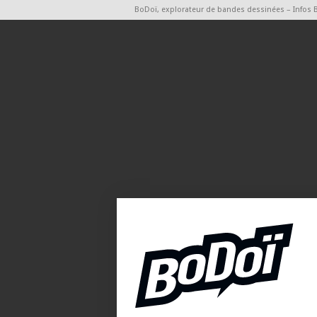
BoDoï, explorateur de bandes dessinées – Infos 