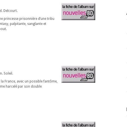
l. Delcourt.
e princesse prisonnière d’une tribu
ntasy, palpitante, sanglante et
bout.
. Soleil.
 la France, avec un possible fantôme,
me harcelé par son double