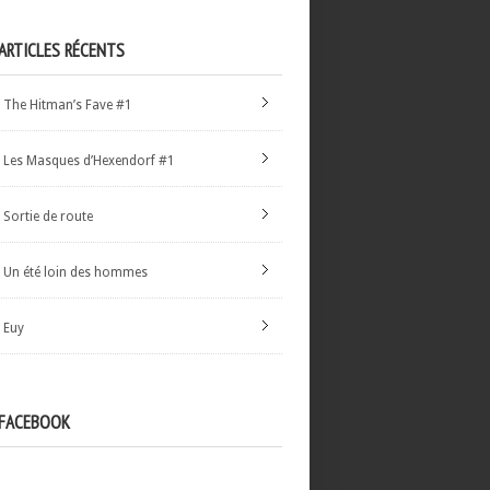
ARTICLES RÉCENTS
The Hitman’s Fave #1
Les Masques d’Hexendorf #1
Sortie de route
Un été loin des hommes
Euy
FACEBOOK