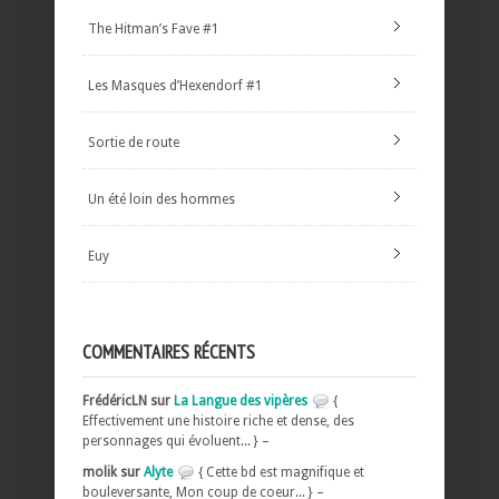
The Hitman’s Fave #1
Les Masques d’Hexendorf #1
Sortie de route
Un été loin des hommes
Euy
COMMENTAIRES RÉCENTS
FrédéricLN sur
La Langue des vipères
{
Effectivement une histoire riche et dense, des
personnages qui évoluent... } –
molik sur
Alyte
{ Cette bd est magnifique et
bouleversante, Mon coup de coeur... } –