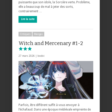
puissante que son idole, la Sorcière verte. Problème,
elle a beaucoup de mal à jeter des sorts,
contrairement …
Lire la suite
Critiques
Mangas
Witch and Mercenary #1-2
27 mars 2026 |
bodoi
Parfois, être différent suffit à vous envoyer à
l’échafaud. Dans une époque médiévale empreinte de