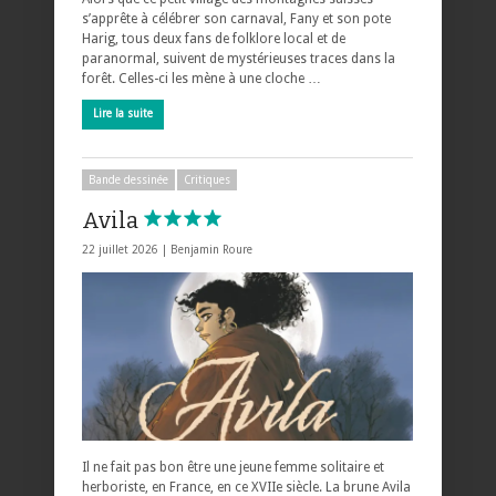
s’apprête à célébrer son carnaval, Fany et son pote
Harig, tous deux fans de folklore local et de
paranormal, suivent de mystérieuses traces dans la
forêt. Celles-ci les mène à une cloche …
Lire la suite
Bande dessinée
Critiques
Avila
22 juillet 2026 |
Benjamin Roure
Il ne fait pas bon être une jeune femme solitaire et
herboriste, en France, en ce XVIIe siècle. La brune Avila