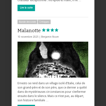
chasseur exceptionnel : intrépide et malin, il ne …
Lire la suite
Bande dessinée
Critiques
Malanotte
10 novembre 2025 |
Benjamin Roure
Ernesto se rend dans un village isolé d’Italie, celui de
son grand-père et de son père, que ce dernier a quitté
dans de mystérieuses circonstances pour s’enfermer
ensuite dans le silence. Mais ce n’est pas, au départ,
son histoire familiale …