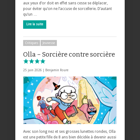
aux yeux d’or doit en effet sans cesse se déplacer,
pour éviter qu’on ne l’accuse de sorcellerie. D’autant
qu’un …
Lire la suite
Critiques
Jeunesse
Olla – Sorcière contre sorcière
25 juin 2026 |
Benjamin Roure
Avec son long nez et ses grosses lunettes rondes, Olla
est une petite fille de 8 ans bien décidée à devenir aussi