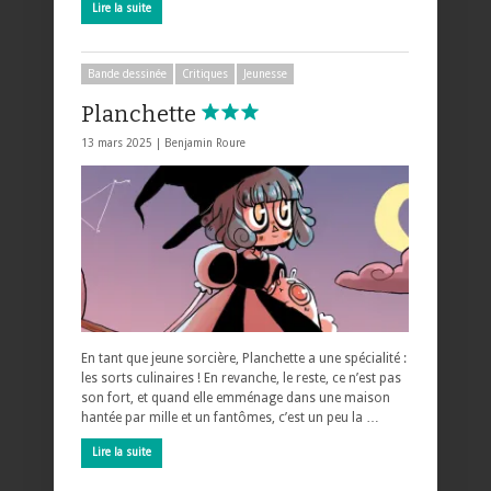
Lire la suite
Bande dessinée
Critiques
Jeunesse
Planchette
13 mars 2025 |
Benjamin Roure
En tant que jeune sorcière, Planchette a une spécialité :
les sorts culinaires ! En revanche, le reste, ce n’est pas
son fort, et quand elle emménage dans une maison
hantée par mille et un fantômes, c’est un peu la …
Lire la suite