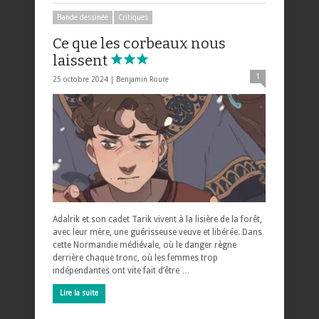
Bande dessinée
Critiques
Ce que les corbeaux nous
laissent
1
25 octobre 2024 |
Benjamin Roure
Adalrik et son cadet Tarik vivent à la lisière de la forêt,
avec leur mère, une guérisseuse veuve et libérée. Dans
cette Normandie médiévale, où le danger règne
derrière chaque tronc, où les femmes trop
indépendantes ont vite fait d’être …
Lire la suite