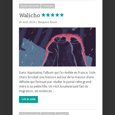
Bande dessinée
Critiques
Walicho
26 août 2024 |
Benjamin Roure
Dans
Naphtaline
, l’album qui l’a révélée en France, Sole
Otero brodait une histoire autour de la maison d’une
défunte qui finissait par révéler le passé cette grand-
mère à sa petite fille. Un récit bouleversant fait de
migration, de violences …
Lire la suite
Bande dessinée
Critiques
Jeunesse