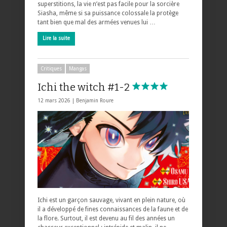
superstitions, la vie n’est pas facile pour la sorcière
Siasha, même si sa puissance colossale la protège
tant bien que mal des armées venues lui …
Lire la suite
Critiques
Mangas
Ichi the witch #1-2
12 mars 2026 |
Benjamin Roure
Ichi est un garçon sauvage, vivant en plein nature, où
il a développé de fines connaissances de la faune et de
la flore. Surtout, il est devenu au fil des années un