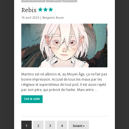
Rebis
16 avril 2024 |
Benjamin Roure
Martino est né albinos et, au Moyen Âge, ça ne fait pas
bonne impression. Accusé de tous les maux par les
religieux et superstitieux de tout poil, il est aussi rejeté
par son père, qui prévoit de l’exiler. Mais entre …
Lire la suite
1
2
3
4
Suivant »