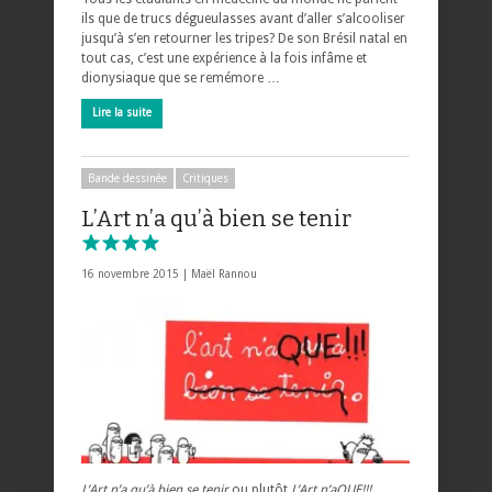
ils que de trucs dégueulasses avant d’aller s’alcooliser
jusqu’à s’en retourner les tripes? De son Brésil natal en
tout cas, c’est une expérience à la fois infâme et
dionysiaque que se remémore …
Lire la suite
Bande dessinée
Critiques
L’Art n’a qu’à bien se tenir
16 novembre 2015 |
Maël Rannou
L’Art n’a qu’à bien se tenir
ou plutôt
L’Art n’aQUE!!!