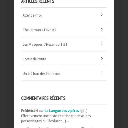
ARTICLES RÉCENTS
Attends-moi
The Hitman’s Fave #1
Les Masques d’Hexendorf #1
Sortie de route
Un été loin des hommes
COMMENTAIRES RÉCENTS
FrédéricLN sur
La Langue des vipères
{
Effectivement une histoire riche et dense, des
personnages qui évoluent... } –