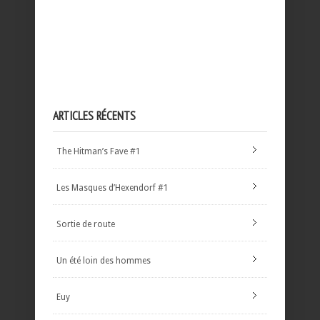
ARTICLES RÉCENTS
The Hitman’s Fave #1
Les Masques d’Hexendorf #1
Sortie de route
Un été loin des hommes
Euy