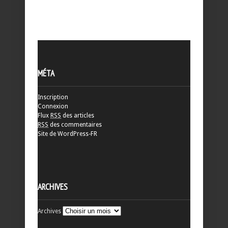
MÉTA
Inscription
Connexion
Flux
RSS
des articles
RSS
des commentaires
Site de WordPress-FR
ARCHIVES
Archives