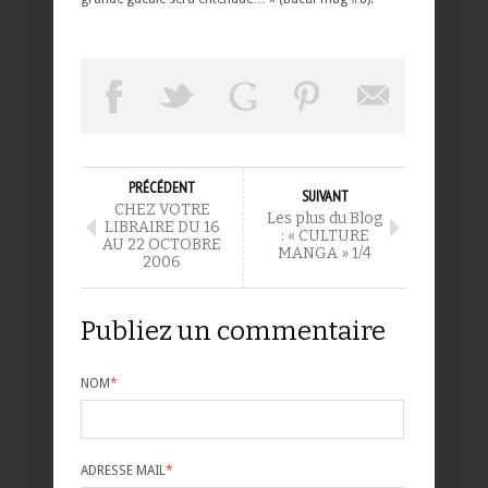
PRÉCÉDENT
SUIVANT
CHEZ VOTRE
Les plus du Blog
LIBRAIRE DU 16
: « CULTURE
AU 22 OCTOBRE
MANGA » 1/4
2006
Publiez un commentaire
NOM
*
ADRESSE MAIL
*