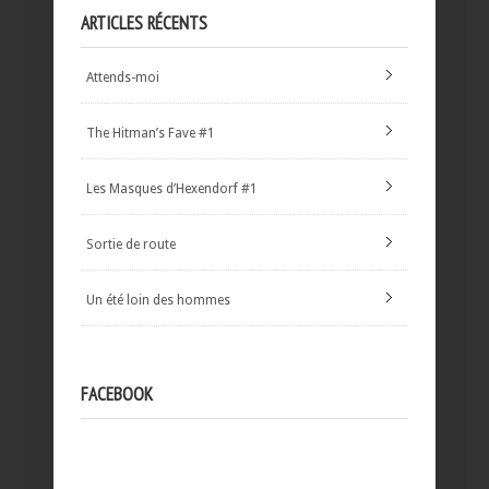
ARTICLES RÉCENTS
Attends-moi
The Hitman’s Fave #1
Les Masques d’Hexendorf #1
Sortie de route
Un été loin des hommes
FACEBOOK