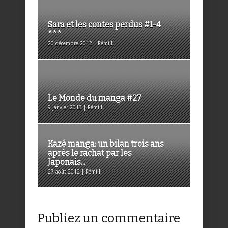
Sara et les contes perdus #1-4
***
20 décembre 2012 | Rémi I.
Le Monde du manga #27
9 janvier 2013 | Rémi I.
Kazé manga: un bilan trois ans
après le rachat par les
Japonais...
27 août 2012 | Rémi I.
Publiez un commentaire