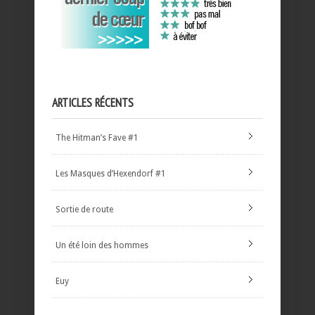
ARTICLES RÉCENTS
The Hitman’s Fave #1
Les Masques d’Hexendorf #1
Sortie de route
Un été loin des hommes
Euy