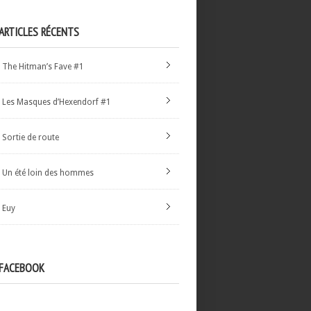
ARTICLES RÉCENTS
The Hitman’s Fave #1
Les Masques d’Hexendorf #1
Sortie de route
Un été loin des hommes
Euy
FACEBOOK