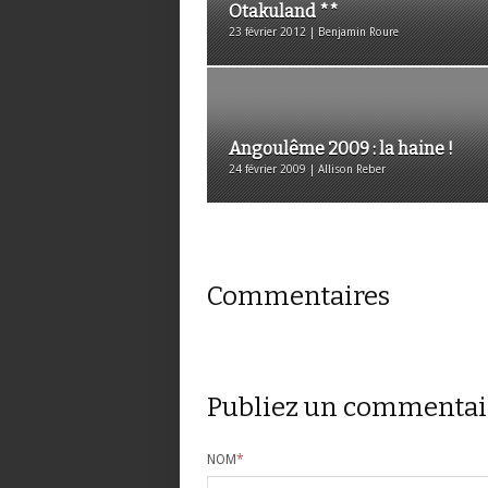
Otakuland **
23 février 2012 | Benjamin Roure
Angoulême 2009 : la haine !
24 février 2009 | Allison Reber
Commentaires
Publiez un commentai
NOM
*