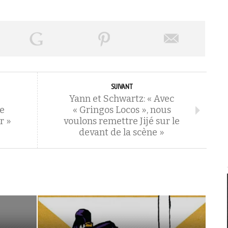
SUIVANT
Yann et Schwartz: « Avec
ce
« Gringos Locos », nous
r »
voulons remettre Jijé sur le
devant de la scène »