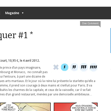
Magazine
One Comment
quer #1 *
ourt, 10,95 €, le 4 avril 2012.
e prince d’un pays imaginaire,
embourg et Monaco, ne connaît pas
 l’entoure, à part une dizaine de
es arts martiaux. Et le jour où la reine lui présente la starlette qu’elle a
emme, il prend son courage à deux mains et s’enfuit pour Paris. Il va
ahis les charmes de la capitale, et ceux de la vaisselle, car il se fait
ines d’un grand restaurant, menées par une demoiselle ambitieuse…