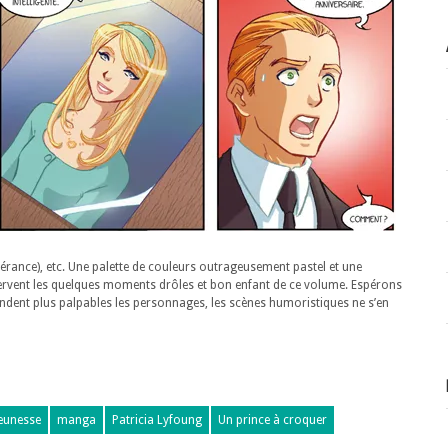
tolérance), etc. Une palette de couleurs outrageusement pastel et une
ervent les quelques moments drôles et bon enfant de ce volume. Espérons
t rendent plus palpables les personnages, les scènes humoristiques ne s’en
eunesse
manga
Patricia Lyfoung
Un prince à croquer