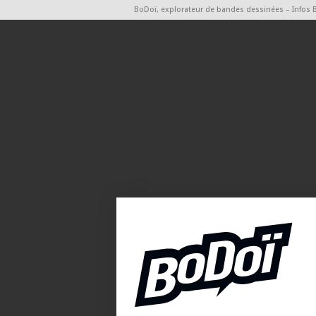
BoDoï, explorateur de bandes dessinées – Infos 