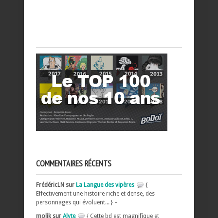
COMMENTAIRES RÉCENTS
FrédéricLN sur
La Langue des vipères
{
Effectivement une histoire riche et dense, des
personnages qui évoluent... } –
molik sur
Alyte
{ Cette bd est magnifique et