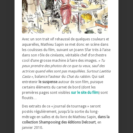
Avec un son trait vif rehaussé de quelques couleurs et
aquarelles, Mathieu Sapin se met donc en scène dans
les coulisses du film, suivant un Joann Sfar très à l’aise
dans son rôle de cinéaste, véritable chef d’orchestre
cool d’une grosse machine à faire des images.
« Tu
peux prendre des photos de ce que tu veux, sauf des
actrices quand elles sont pas maquillées. Surtout Laetitia
Casta »
, balance l’auteur du
Chat du rabbin
. Qui sait
entretenir
le suspense
autour de son film, puisque
certains éléments du carnet de bord (dont les
premières pages sont visibles
sur le site du film
) sont
floutés…
Des extraits de ce « journal de tournage » seront
postés régulièrement, jusqu’à la sortie du long-
métrage en salles et du livre de Mathieu Sapin,
dans la
collection Shampooing des éditions Delcourt
, en
janvier 2010.