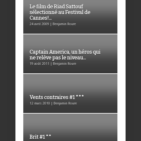
Le film de Riad Sattouf
sélectionné au Festival de
Cannes!...
24 avril 2009 | Benjamin Roure
Captain America, un héros qui
ne relève pas le niveau...
19 août 2011 | Benjamin Roure
Vents contraires #1 ***
12 mars 2010 | Benjamin Roure
Brit #1 **