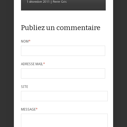
1 décembre 2011 | Pierre Gris
Publiez un commentaire
NOM
*
ADRESSE MAIL
*
SITE
MESSAGE
*