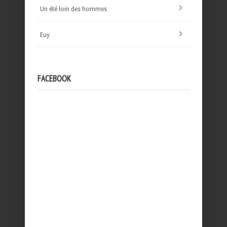
Un été loin des hommes
Euy
FACEBOOK