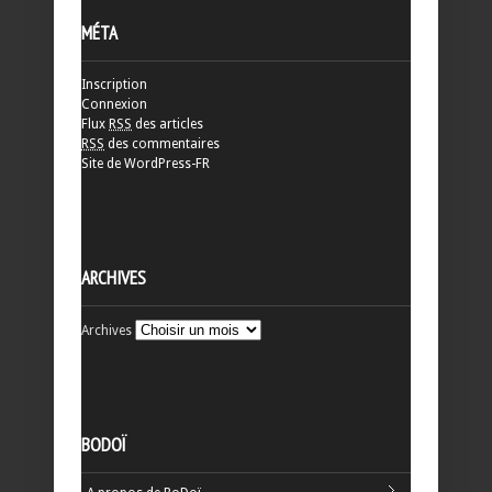
MÉTA
Inscription
Connexion
Flux
RSS
des articles
RSS
des commentaires
Site de WordPress-FR
ARCHIVES
Archives
BODOÏ