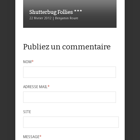
Shutterbug Follies ***
22 février 2012 | Benjamin Roure
Publiez un commentaire
NOM
*
ADRESSE MAIL
*
SITE
MESSAGE
*