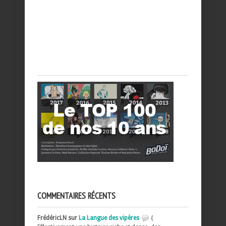
COMMENTAIRES RÉCENTS
FrédéricLN sur
La Langue des vipères
{