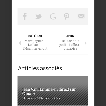
PRÉCÉDENT
SUIVANT
Marc Jaguar –
Balzac et la
Le Lac de
petite tailleuse
l’Homme-mort
chinoise
Articles associés
Jean Van Hamme en direct sur
Canal +
11 décembre 2008 | Allison Reber