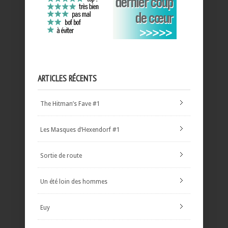
ARTICLES RÉCENTS
The Hitman’s Fave #1
Les Masques d’Hexendorf #1
Sortie de route
Un été loin des hommes
Euy