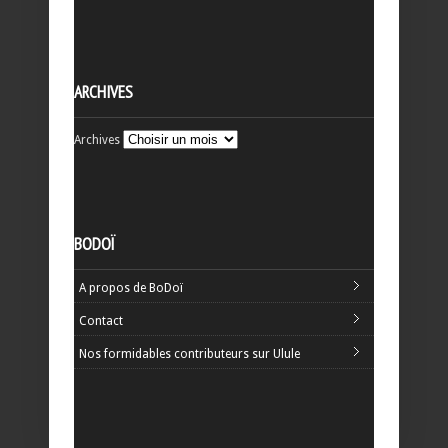
ARCHIVES
Archives
BODOÏ
A propos de BoDoï
Contact
Nos formidables contributeurs sur Ulule