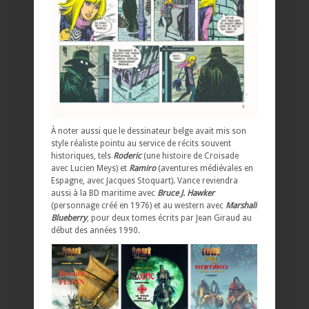
À noter aussi que le dessinateur belge avait mis son
style réaliste pointu au service de récits souvent
historiques, tels
Roderic
(une histoire de Croisade
avec Lucien Meys) et
Ramiro
(aventures médiévales en
Espagne, avec Jacques Stoquart). Vance reviendra
aussi à la BD maritime avec
Bruce J. Hawker
(personnage créé en 1976) et au western avec
Marshall
Blueberry
, pour deux tomes écrits par Jean Giraud au
début des années 1990.