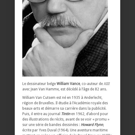
Le dessinateur belge
William Vance
, co-auteur de
XIII
avec Jean Van Hamme, est décédé à l’âge de 82 ans.
William Van Cutsem est né en 1935 à Anderlecht,
région de Bruxelles. Il étudie à l’Académie royale des
beaux-arts et démarre sa carrière dans la publicité.
Puis, il entre au journal
Tintin
en 1962, d’abord pour
des illustrations de récits, avant de se voir « promu »
sur une série de bandes dessinées :
Howard Flynn
,
écrite par Yves Duval (1964). Une aventure maritime