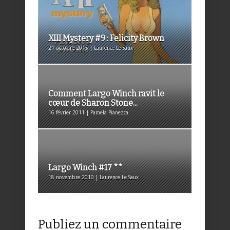
XIII Mystery #9 : Felicity Brown
21 octobre 2015 | Laurence Le Saux
Comment Largo Winch ravit le
cœur de Sharon Stone...
16 février 2011 | Pamela Pianezza
Largo Winch #17 **
18 novembre 2010 | Laurence Le Saux
Publiez un commentaire