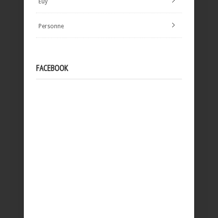
Euy
Personne
FACEBOOK