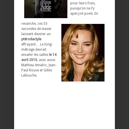
pour leurs frais,
puisqu’on ne l’y
aperçoit point. En
revanche, ces 55
secondes de teaser
laissent deviner un
ptérodactyle
effrayant… Le long-
métrage devrait
envahir les salles
le 14
avril 2010
, avec aussi
Mathieu Amalric, Jean-
Paul Rouve et Gilles
Lellouche.