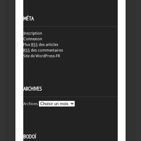
MÉTA
Inscription
Connexion
Flux
RSS
des articles
RSS
des commentaires
Site de WordPress-FR
ARCHIVES
Archives
BODOÏ