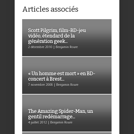
Articles associés
Scott Pilgrim, film-BD-jeu
vidéo, étendard de la
génération geek...
2 décembre 2010 | Benjamin Roure
« Un homme est mort » en BD-
concert à Brest...
7 novembre 2008 | Benjamin Roure
The Amazing Spider-Man, un
gentil redémarrage...
4 juillet 2012 | Benjamin Roure