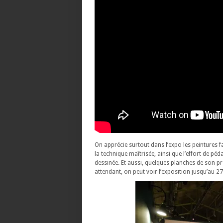
On apprécie surtout dans l’expo les peintures 
la technique maîtrisée, ainsi que l’effort de pé
dessinée. Et aussi, quelques planches de son p
attendant, on peut voir l’exposition jusqu’au 2