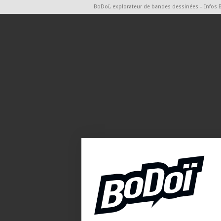
BoDoï, explorateur de bandes dessinées – Infos 