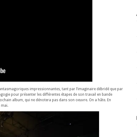
fantasmagoriques impressionnantes, tant par l’imaginaire débridé que par
dagogie pour présenter les différentes étapes de son travail en bande
rochain album, qui ne dénotera pas dans son oeuvre. On a hâte. En
7 mai.