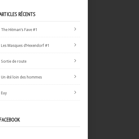
ARTICLES RÉCENTS
The Hitman’s Fave #1
Les Masques d’Hexendorf #1
Sortie de route
Un été loin des hommes
Euy
FACEBOOK