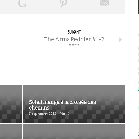
SUIVANT
The Arms Peddler #1-2
****
Soleil manga à la croisée des
chemins
3 septembre 2012 | Rémi I.