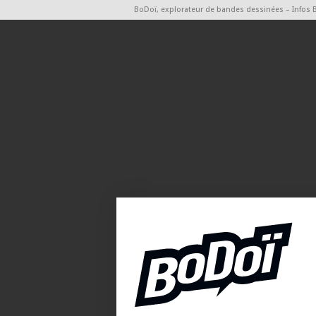
BoDoï, explorateur de bandes dessinées – Infos 