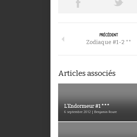
PRÉCÉDENT
Zodiaque #1-2 **
Articles associés
L’Endormeur #1 ***
6 septembre 2012 | Benjamin Roure