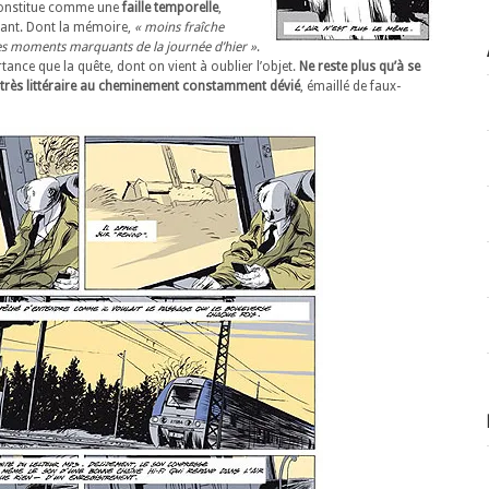
il constitue comme une
faille temporelle
,
vant. Dont la mémoire,
« moins fraîche
 les moments marquants de la journée d’hier »
.
nce que la quête, dont on vient à oublier l’objet.
Ne reste plus qu’à se
on très littéraire au cheminement constamment dévié
, émaillé de faux-