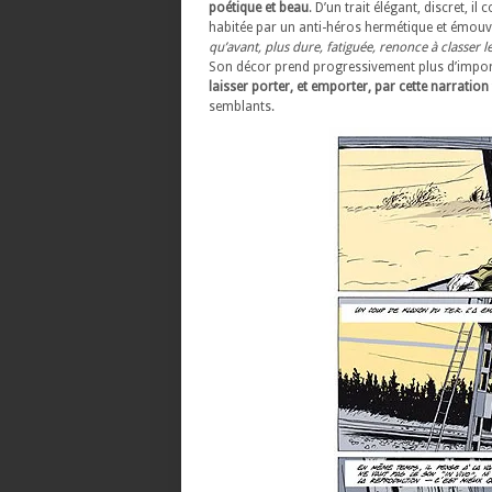
poétique et beau
. D’un trait élégant, discret, 
habitée par un anti-héros hermétique et émou
qu’avant, plus dure, fatiguée, renonce à classer
Son décor prend progressivement plus d’importa
laisser porter, et emporter, par cette narrati
semblants.