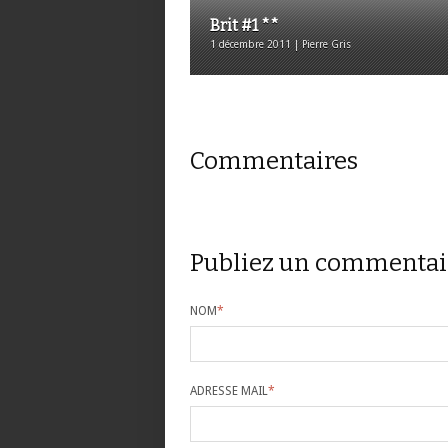
Brit #1 **
1 décembre 2011 | Pierre Gris
Commentaires
Publiez un commentai
NOM
*
ADRESSE MAIL
*