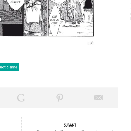
quotidienne
SUIVANT