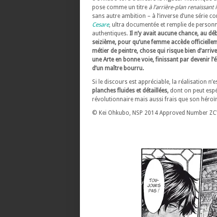
pose comme un titre
à l’arrière-plan renaissant i
sans autre ambition – à l’inverse d’une série 
Cesare
, ultra documentée et remplie de person
authentiques.
Il n’y avait aucune chance, au dé
seizième, pour qu’une femme accède officielle
métier de peintre, chose qui risque bien d’arrive
une Arte en bonne voie, finissant par devenir l’é
d’un maître bourru.
Si le discours est appréciable, la réalisation n’e
planches fluides et détaillées,
dont on peut espé
révolutionnaire mais aussi frais que son héroï
© Kei Ohkubo, NSP 2014 Approved Number Z