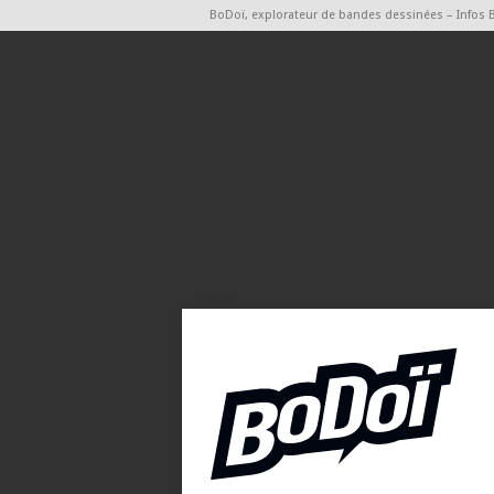
BoDoï, explorateur de bandes dessinées – Infos 