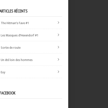
ARTICLES RÉCENTS
The Hitman’s Fave #1
Les Masques d’Hexendorf #1
Sortie de route
Un été loin des hommes
Euy
FACEBOOK