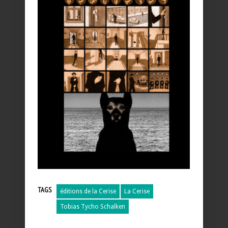
TAGS
éditions de la Cerise
La Cerise
Tobias Tycho Schalken