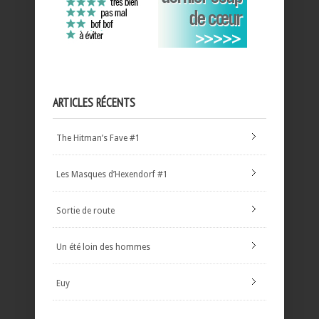
ARTICLES RÉCENTS
The Hitman’s Fave #1
Les Masques d’Hexendorf #1
Sortie de route
Un été loin des hommes
Euy