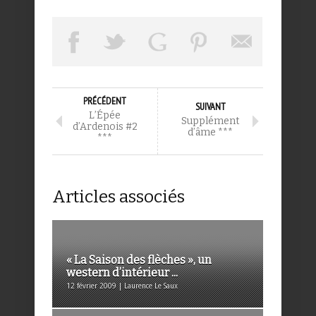
PRÉCÉDENT
SUIVANT
L’Épée
Supplément
d’Ardenois #2
d’âme ***
***
Articles associés
« La Saison des flèches », un
western d’intérieur ...
12 février 2009 | Laurence Le Saux