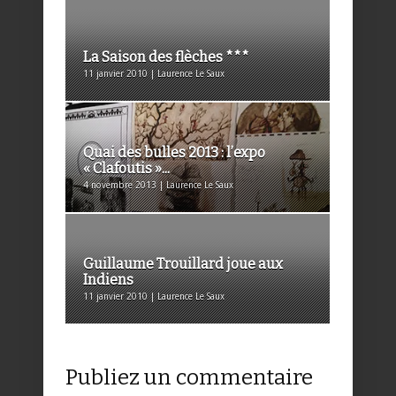
La Saison des flèches ***
11 janvier 2010 | Laurence Le Saux
Quai des bulles 2013 : l’expo
« Clafoutis »...
4 novembre 2013 | Laurence Le Saux
Guillaume Trouillard joue aux
Indiens
11 janvier 2010 | Laurence Le Saux
Publiez un commentaire