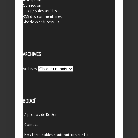
Inscription
Connexion
Flux
RSS
des articles
RSS
des commentaires
Site de WordPress-FR
ARCHIVES
Archives
BODOÏ
A propos de BoDoï
Contact
Nos formidables contributeurs sur Ulule