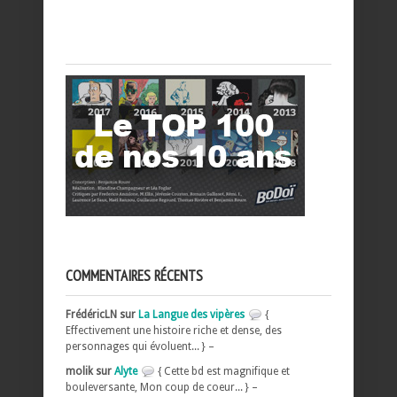
COMMENTAIRES RÉCENTS
FrédéricLN sur
La Langue des vipères
{
Effectivement une histoire riche et dense, des
personnages qui évoluent... } –
molik sur
Alyte
{ Cette bd est magnifique et
bouleversante, Mon coup de coeur... } –