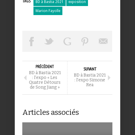
TAGS
BD à Bastia 2021
exposition
Marion Fayolle
PRÉCÉDENT
SUIVANT
BD à Bastia 2021
BD à Bastia 2021
: l’expo « Les
: l’expo Simone
Quatre Détours
Rea
de Song Jiang »
Articles associés