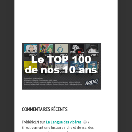
COMMENTAIRES RÉCENTS
FrédéricLN sur
La Langue des vipères
{
Effectivement une histoire riche et dense, des