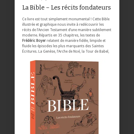
La Bible – Les récits fondateurs
Ce livre est tout simplement monumental ! Cette Bible
illustrée et graphique nous invite à redécouvrir les
récits de l’Ancien Testament d’une manière subtilement
moderne. Répartis en 35 chapitres, les textes de
Frédéric Boyer
relatent de manière fidèle, limpide et
fluide les épisodes les plus marquants des Saintes
Écritures.
La Genèse, l’Arche de Noé, la Tour de Babel,