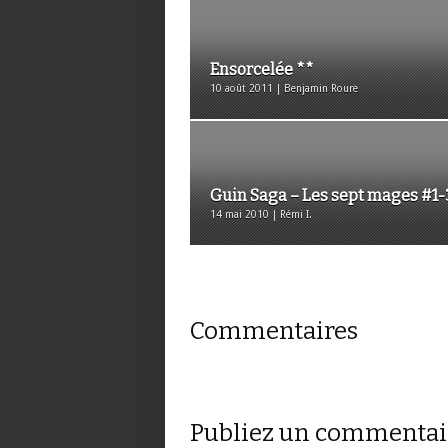
Ensorcelée **
10 août 2011 | Benjamin Roure
Guin Saga – Les sept mages #1-
14 mai 2010 | Rémi I.
Commentaires
Publiez un commentai