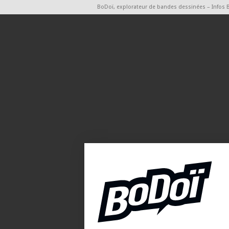
BoDoï, explorateur de bandes dessinées – Infos 