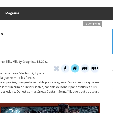
Magazine
2 Comments
*
en Ellis. Milady Graphics, 15,20 €,
 pas encore l’électricité, il y a la
 la guerre entre les forces
ices privées, puisque la véritable police anglaise n’en est encore qu’à ses
ssent un criminel insaisissable, capable de bondir par dessus les plus
des éclairs. Qui est ce mystérieux Captain Swing ? Et quels buts obscurs