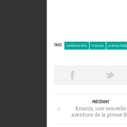
TAGS
cambourakis
Frances
joanna hell
PRÉCÉDENT
Kramix, une nouvelle
aventure de la presse 