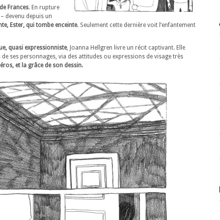
 de Frances
. En rupture
 – devenu depuis un
e, Ester, qui tombe enceinte
. Seulement cette dernière voit l’enfantement
ue, quasi expressionniste
, Joanna Hellgren livre un récit captivant. Elle
s de ses personnages, via des attitudes ou expressions de visage très
éros, et la grâce de son dessin.