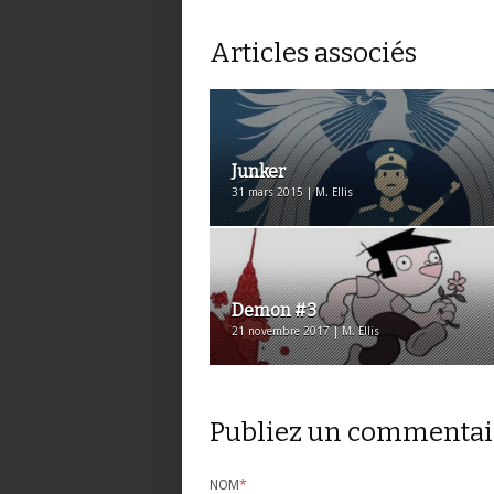
Articles associés
Junker
31 mars 2015 | M. Ellis
Demon #3
21 novembre 2017 | M. Ellis
Publiez un commentai
NOM
*