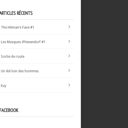
ARTICLES RÉCENTS
The Hitman’s Fave #1
Les Masques d’Hexendorf #1
Sortie de route
Un été loin des hommes
Euy
FACEBOOK