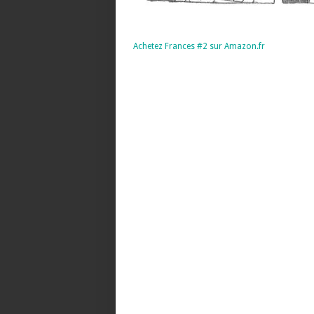
Achetez Frances #2 sur Amazon.fr