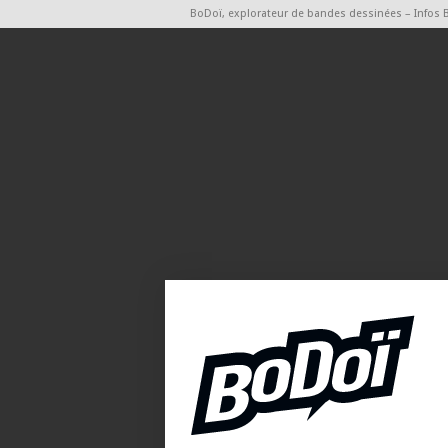
BoDoï, explorateur de bandes dessinées – Infos 